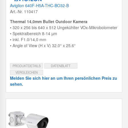
Avigilon 640F-H5A-THC-BO32-B
Art.-Nr. 110417
Thermal 14,0mm Bullet Outdoor Kamera
• 320 x 256 bis 640 x 512 Ungekühlter VOx-Mikrobolometer
• Spektralbereich 8-14 µm
• inkl. F1.0/14,0 mm
• Angle of View (H x V) 32.0° x 25.6°
PRODUKTDETAILS
DATENBLATT
VERGLEICHEN
Melden Sie sich hier an um Ihren persönlichen Preis zu
sehen.