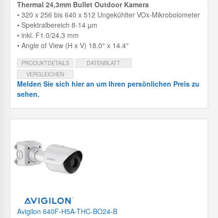
Thermal 24,3mm Bullet Outdoor Kamera
• 320 x 256 bis 640 x 512 Ungekühlter VOx-Mikrobolometer
• Spektralbereich 8-14 µm
• inkl. F1.0/24,3 mm
• Angle of View (H x V) 18.0° x 14.4°
PRODUKTDETAILS
DATENBLATT
VERGLEICHEN
Melden Sie sich hier an um Ihren persönlichen Preis zu
sehen.
Avigilon 640F-H5A-THC-BO24-B