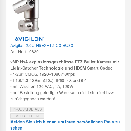
Avigilon 2.0C-H5EXPTZ-C0-BO30
Art.-Nr. 110620
2MP H5A explosionsgeschützte PTZ Bullet Kamera mit
Light-Catcher Technologie und HDSM Smart Codec
• 1/2.8″ CMOS, 1920×1080@60fps
• F1.6/4,3-129mm(30x), IP69, 4X und 6P
• mit Wischer, 120 VAC, 1A, 120W
• auf Bestellung gefertigte Ware kann nicht storniert bzw.
zurückgegeben werden!
PRODUKTDETAILS
VERGLEICHEN
Melden Sie sich hier an um Ihren persönlichen Preis zu
sehen.