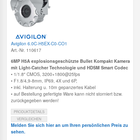
Avigilon 6.0C-H5EX-C0-CO1
Art.-Nr. 110617
6MP H5A explosionsgeschützte Bullet Kompakt Kamera
mit Light-Catcher Technologie und HDSM Smart Codec
• 1/1.8″ CMOS, 3200×1800@25fps
• F1.8/4,9-8mm, IP69, 4X und 6P,
• inkl. Halterung u. 10m gepanzertes Kabel
• auf Bestellung gefertigte Ware kann nicht storniert bzw.
zurückgegeben werden!
PRODUKTDETAILS
VERGLEICHEN
Melden Sie sich hier an um Ihren persönlichen Preis zu
sehen.