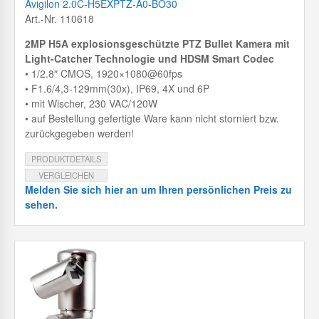
Avigilon 2.0C-H5EXPTZ-A0-BO30
Art.-Nr. 110618
2MP H5A explosionsgeschützte PTZ Bullet Kamera mit
Light-Catcher Technologie und HDSM Smart Codec
• 1/2.8″ CMOS, 1920×1080@60fps
• F1.6/4,3-129mm(30x), IP69, 4X und 6P
• mit Wischer, 230 VAC/120W
• auf Bestellung gefertigte Ware kann nicht storniert bzw.
zurückgegeben werden!
PRODUKTDETAILS
VERGLEICHEN
Melden Sie sich hier an um Ihren persönlichen Preis zu
sehen.