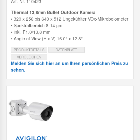
Art.-Nr. 110423
Thermal 13,8mm Bullet Outdoor Kamera
• 320 x 256 bis 640 x 512 Ungekühlter VOx-Mikrobolometer
• Spektralbereich 8-14 µm
• inkl. F1.0/13,8 mm
• Angle of View (H x V) 16.0° x 12.8°
PRODUKTDETAILS
DATENBLATT
VERGLEICHEN
Melden Sie sich hier an um Ihren persönlichen Preis zu
sehen.