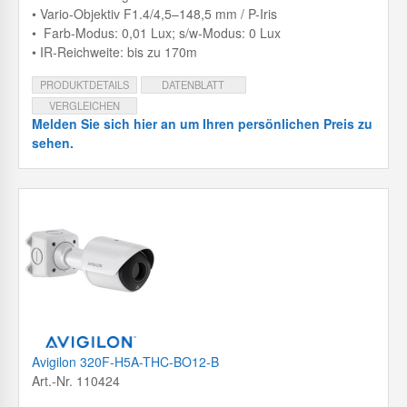
• Vario-Objektiv F1.4/4,5–148,5 mm / P-Iris
• Farb-Modus: 0,01 Lux; s/w-Modus: 0 Lux
• IR-Reichweite: bis zu 170m
PRODUKTDETAILS
DATENBLATT
VERGLEICHEN
Melden Sie sich hier an um Ihren persönlichen Preis zu
sehen.
Avigilon 320F-H5A-THC-BO12-B
Art.-Nr. 110424