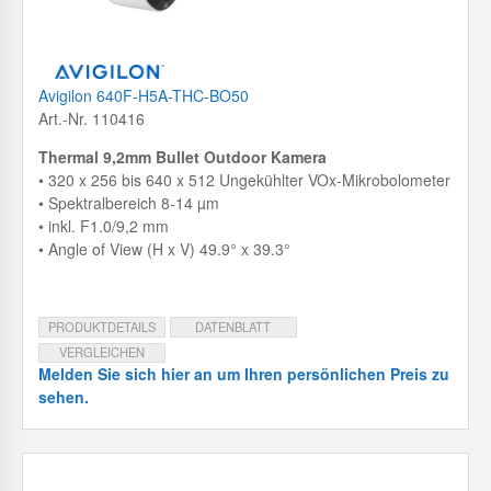
Avigilon 640F-H5A-THC-BO50
Art.-Nr. 110416
Thermal 9,2mm Bullet Outdoor Kamera
• 320 x 256 bis 640 x 512 Ungekühlter VOx-Mikrobolometer
• Spektralbereich 8-14 µm
• inkl. F1.0/9,2 mm
• Angle of View (H x V) 49.9° x 39.3°
PRODUKTDETAILS
DATENBLATT
VERGLEICHEN
Melden Sie sich hier an um Ihren persönlichen Preis zu
sehen.