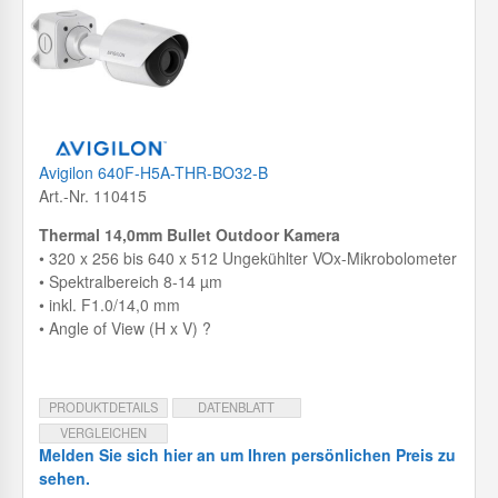
Avigilon 640F-H5A-THR-BO32-B
Art.-Nr. 110415
Thermal 14,0mm Bullet Outdoor Kamera
• 320 x 256 bis 640 x 512 Ungekühlter VOx-Mikrobolometer
• Spektralbereich 8-14 µm
• inkl. F1.0/14,0 mm
• Angle of View (H x V) ?
PRODUKTDETAILS
DATENBLATT
VERGLEICHEN
Melden Sie sich hier an um Ihren persönlichen Preis zu
sehen.