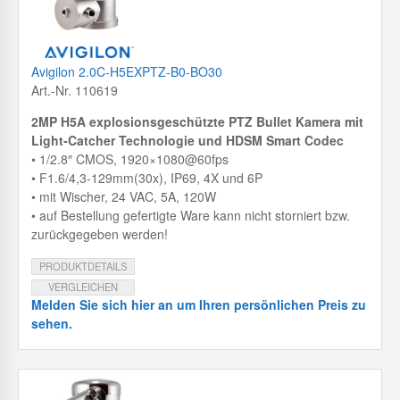
Avigilon 2.0C-H5EXPTZ-B0-BO30
Art.-Nr. 110619
2MP H5A explosionsgeschützte PTZ Bullet Kamera mit
Light-Catcher Technologie und HDSM Smart Codec
• 1/2.8″ CMOS, 1920×1080@60fps
• F1.6/4,3-129mm(30x), IP69, 4X und 6P
• mit Wischer, 24 VAC, 5A, 120W
• auf Bestellung gefertigte Ware kann nicht storniert bzw.
zurückgegeben werden!
PRODUKTDETAILS
VERGLEICHEN
Melden Sie sich hier an um Ihren persönlichen Preis zu
sehen.