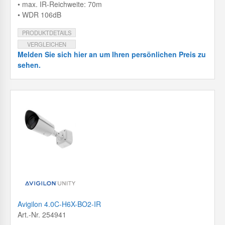
• max. IR-Reichweite: 70m
• WDR 106dB
PRODUKTDETAILS
VERGLEICHEN
Melden Sie sich hier an um Ihren persönlichen Preis zu
sehen.
Avigilon 4.0C-H6X-BO2-IR
Art.-Nr. 254941