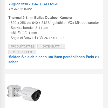
Avigilon 320F-H5A-THC-BO24-B
Art.-Nr. 110422
Thermal 9,1mm Bullet Outdoor Kamera
• 320 x 256 bis 640 x 512 Ungekühlter VOx-Mikrobolometer
• Spektralbereich 8-14 µm
• inkl. F1.0/9,1 mm
• Angle of View (H x V) 24.1° x 19.2°
PRODUKTDETAILS
DATENBLATT
VERGLEICHEN
Melden Sie sich hier an um Ihren persönlichen Preis zu
sehen.