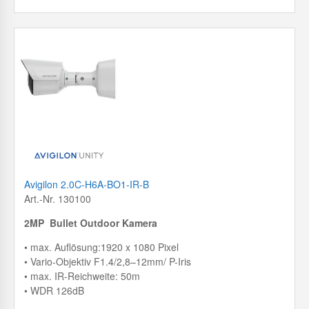
Avigilon 2.0C-H6A-BO1-IR-B
Art.-Nr. 130100
2MP Bullet Outdoor Kamera
• max. Auflösung:1920 x 1080 Pixel
• Vario-Objektiv F1.4/2,8–12mm/ P-Iris
• max. IR-Reichweite: 50m
• WDR 126dB