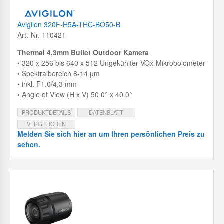
Avigilon 320F-H5A-THC-BO50-B
Art.-Nr. 110421
Thermal 4,3mm Bullet Outdoor Kamera
• 320 x 256 bis 640 x 512 Ungekühlter VOx-Mikrobolometer
• Spektralbereich 8-14 µm
• inkl. F1.0/4,3 mm
• Angle of View (H x V) 50.0° x 40.0°
PRODUKTDETAILS
DATENBLATT
VERGLEICHEN
Melden Sie sich hier an um Ihren persönlichen Preis zu
sehen.