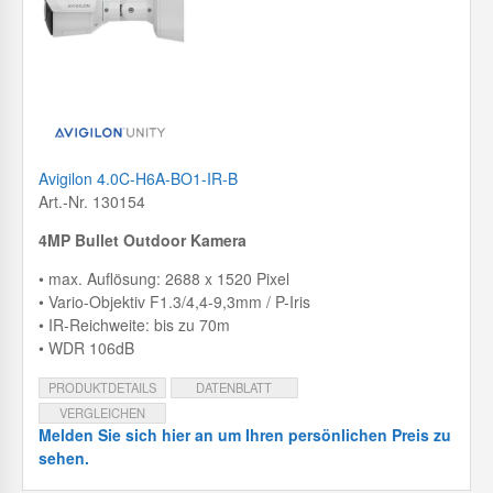
Avigilon 4.0C-H6A-BO1-IR-B
Art.-Nr. 130154
4MP Bullet Outdoor Kamera
• max. Auflösung: 2688 x 1520 Pixel
• Vario-Objektiv F1.3/4,4-9,3mm / P-Iris
• IR-Reichweite: bis zu 70m
• WDR 106dB
PRODUKTDETAILS
DATENBLATT
VERGLEICHEN
Melden Sie sich hier an um Ihren persönlichen Preis zu
sehen.