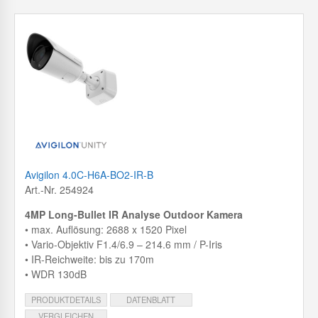
Avigilon 4.0C-H6A-BO2-IR-B
Art.-Nr. 254924
4MP Long-Bullet IR Analyse Outdoor Kamera
• max. Auflösung: 2688 x 1520 Pixel
• Vario-Objektiv F1.4/6.9 – 214.6 mm / P-Iris
• IR-Reichweite: bis zu 170m
• WDR 130dB
PRODUKTDETAILS
DATENBLATT
VERGLEICHEN