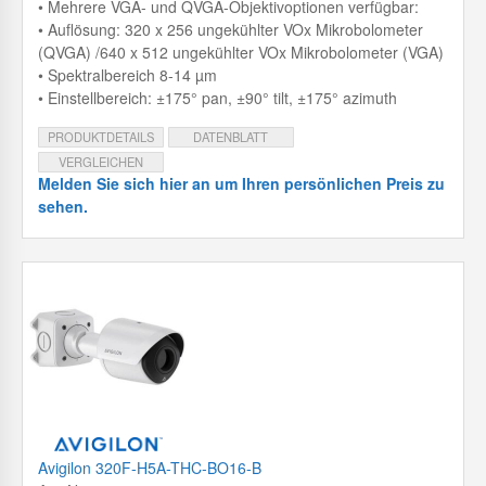
• Mehrere VGA- und QVGA-Objektivoptionen verfügbar:
• Auflösung: 320 x 256 ungekühlter VOx Mikrobolometer
(QVGA) /640 x 512 ungekühlter VOx Mikrobolometer (VGA)
• Spektralbereich 8-14 µm
• Einstellbereich: ±175° pan, ±90° tilt, ±175° azimuth
PRODUKTDETAILS
DATENBLATT
VERGLEICHEN
Melden Sie sich hier an um Ihren persönlichen Preis zu
sehen.
Avigilon 320F-H5A-THC-BO16-B