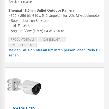
Art.-Nr. 110418
Thermal 18,0mm Bullet Outdoor Kamera
• 320 x 256 bis 640 x 512 Ungekühlter VOx-Mikrobolometer
• Spektralbereich 8-14 µm
• inkl. F1.0/18,0 mm
• Angle of View (H x V) 24.3° x 19.5°
PRODUKTDETAILS
DATENBLATT
VERGLEICHEN
Melden Sie sich hier an um Ihren persönlichen Preis zu
sehen.