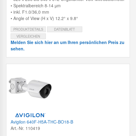
• Spektralbereich 8-14 µm
• inkl. F1.0/36,0 mm
• Angle of View (H x V) 12.2° x 9.8°
PRODUKTDETAILS
DATENBLATT
VERGLEICHEN
Melden Sie sich hier an um Ihren persönlichen Preis zu
sehen.
Avigilon 640F-H5A-THC-BO18-B
Art.-Nr. 110419