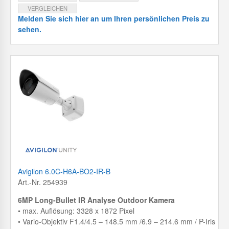
VERGLEICHEN
Melden Sie sich hier an um Ihren persönlichen Preis zu
sehen.
Avigilon 6.0C-H6A-BO2-IR-B
Art.-Nr. 254939
6MP Long-Bullet IR Analyse Outdoor Kamera
• max. Auflösung: 3328 x 1872 Pixel
• Vario-Objektiv F1.4/4.5 – 148.5 mm /6.9 – 214.6 mm / P-Iris