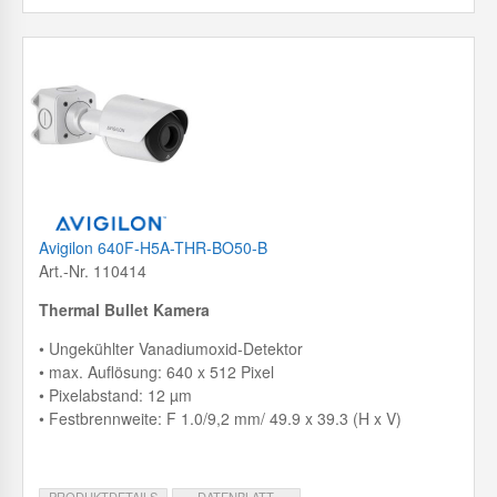
Avigilon 640F-H5A-THR-BO50-B
Art.-Nr. 110414
Thermal Bullet Kamera
• Ungekühlter Vanadiumoxid-Detektor
• max. Auflösung: 640 x 512 Pixel
• Pixelabstand: 12 µm
• Festbrennweite: F 1.0/9,2 mm/ 49.9 x 39.3 (H x V)