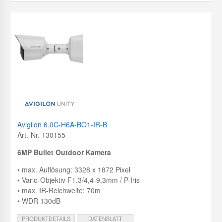
Avigilon 6.0C-H6A-BO1-IR-B
Art.-Nr. 130155
6MP Bullet Outdoor Kamera
• max. Auflösung: 3328 x 1872 Pixel
• Vario-Objektiv F1.3/4,4-9,3mm / P-Iris
• max. IR-Reichweite: 70m
• WDR 130dB
PRODUKTDETAILS
DATENBLATT