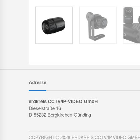
Adresse
erdkreis CCTV/IP-VIDEO GmbH
Dieselstraße 16
D-85232 Bergkirchen-Günding
COPYRIGHT © 2026 ERDKREIS CCTV/IP-VIDEO GMB