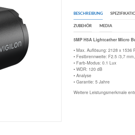
BESCHREIBUNG
SPEZIFIKATI
ZUBEHÖR
MEDIA
5MP H5A Lightcather Micro B
• Max. Auflösung: 2128 x 1536 P
• Festbrennweite: F2.5 /3,7 mm, 
• Farb-Modus: 0.1 Lux
• WDR: 120 dB
• Analyse
• Garantie: 5 Jahre
Weitere Leistungsmerkmale entn