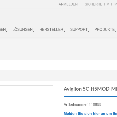
ANMELDEN
SICHERHEIT MIT IP
GEN
LÖSUNGEN
HERSTELLER
SUPPORT
PRODUKTE
Avigilon 5C-H5MOD-M
Artikelnummer 110855
Melden Sie sich hier an um Ih