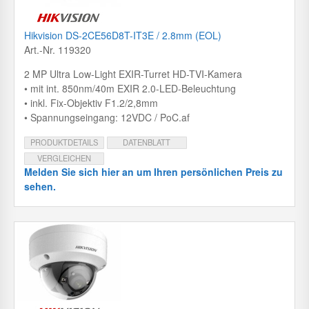
Hikvision DS-2CE56D8T-IT3E / 2.8mm (EOL)
Art.-Nr. 119320
2 MP Ultra Low-Light EXIR-Turret HD-TVI-Kamera
• mit int. 850nm/40m EXIR 2.0-LED-Beleuchtung
• inkl. Fix-Objektiv F1.2/2,8mm
• Spannungseingang: 12VDC / PoC.af
PRODUKTDETAILS
DATENBLATT
VERGLEICHEN
Melden Sie sich hier an um Ihren persönlichen Preis zu
sehen.