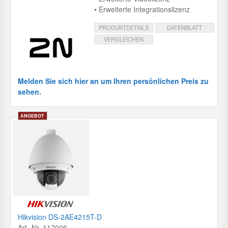
• Erweiterte Integrationslizenz
PRODUKTDETAILS
DATENBLATT
VERGLEICHEN
Melden Sie sich hier an um Ihren persönlichen Preis zu
sehen.
Hikvision DS-2AE4215T-D
Art.-Nr. 117006