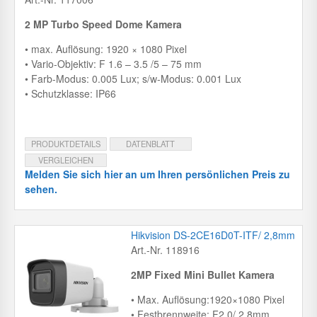
2 MP Turbo Speed Dome Kamera
• max. Auflösung: 1920 × 1080 Pixel
• Vario-Objektiv: F 1.6 – 3.5 /5 – 75 mm
• Farb-Modus: 0.005 Lux; s/w-Modus: 0.001 Lux
• Schutzklasse: IP66
PRODUKTDETAILS
DATENBLATT
VERGLEICHEN
Melden Sie sich hier an um Ihren persönlichen Preis zu
sehen.
Hikvision DS-2CE16D0T-ITF/ 2,8mm
Art.-Nr. 118916
2MP Fixed Mini Bullet Kamera
• Max. Auflösung:1920×1080 Pixel
• Festbrennweite: F2.0/ 2,8mm