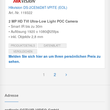
Hikvision DS-2CE56D8T-VPITE (EOL)
Art.-Nr. 119322
2 MP HD TVI Ultra-Low Light POC Camera
• Smart IR bis zu 30m
• Auflösung 1920 x 1080@25fps
• inkl. Objektiv 2,8 mm
PRODUKTDETAILS
DATENBLATT
VERGLEICHEN
Melden Sie sich hier an um Ihren persönlichen Preis zu
sehen.
1
2
Adresse