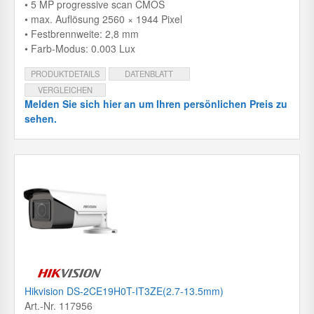
• 5 MP progressive scan CMOS
• max. Auflösung 2560 × 1944 Pixel
• Festbrennweite: 2,8 mm
• Farb-Modus: 0.003 Lux
PRODUKTDETAILS
DATENBLATT
VERGLEICHEN
Melden Sie sich hier an um Ihren persönlichen Preis zu
sehen.
Hikvision DS-2CE19H0T-IT3ZE(2.7-13.5mm)
Art.-Nr. 117956