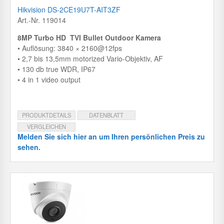
Hikvision DS-2CE19U7T-AIT3ZF
Art.-Nr. 119014
8MP Turbo HD TVI Bullet Outdoor Kamera
• Auflösung: 3840 × 2160@12fps
• 2,7 bis 13,5mm motorized Vario-Objektiv, AF
• 130 db true WDR, IP67
• 4 in 1 video output
PRODUKTDETAILS
DATENBLATT
VERGLEICHEN
Melden Sie sich hier an um Ihren persönlichen Preis zu
sehen.