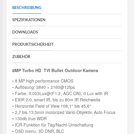
BESCHREIBUNG
SPEZIFIKATIONEN
DOWNLOADS
PRODUKTSICHERHEIT
ZUBEHÖR
8MP Turbo HD TVI Bullet Outdoor Kamera
• 8 MP high performance CMOS
• Auflösung: 3840 × 2160@12fps
• Farbe: 0.003Lux@(F1.2, AGC ON), 0 Lux with IR
• EXIR 2.0, smart IR, bis zu 80m IR Reichweite
• Horizontal Field of View 108,1° bis 45,6°
• 2,7 bis 13,5mm motorized Vario-Objektiv, Auto Focus
• 130db true WDR
• ICR-Funktion für Tag/Nacht-Umschaltung
• OSD menu, 3D DNR, BLC