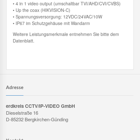
• 4 in 1 video output (umschaltbar TVI/AHD/CVI/CVBS)
• Up the coax (HIKVISION-C)
• Spannungsversorgung: 12VDC/24VAC/10W
• IP67 im Schutzgehäuse mit Wandarm
Weitere Leistungsmerkmale entnehmen Sie bitte dem
Datenblatt.
Adresse
erdkreis CCTV/IP-VIDEO GmbH
Dieselstraße 16
D-85232 Bergkirchen-Günding