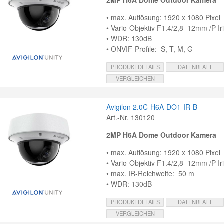
2MP H6A Dome Outdoor Kamera
• max. Auflösung: 1920 x 1080 Pixel
• Vario-Objektiv F1.4/2,8–12mm /P-Ir
• WDR: 130dB
• ONVIF-Profile: S, T, M, G
PRODUKTDETAILS
DATENBLATT
VERGLEICHEN
Avigilon 2.0C-H6A-DO1-IR-B
Art.-Nr. 130120
2MP H6A Dome Outdoor Kamera
• max. Auflösung: 1920 x 1080 Pixel
• Vario-Objektiv F1.4/2,8–12mm /P-Ir
• max. IR-Reichweite: 50 m
• WDR: 130dB
PRODUKTDETAILS
DATENBLATT
VERGLEICHEN