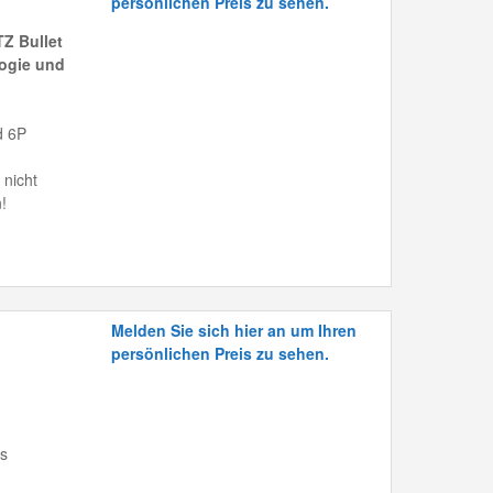
persönlichen Preis zu sehen.
Z Bullet
ogie und
d 6P
 nicht
!
Melden Sie sich hier an um Ihren
persönlichen Preis zu sehen.
is