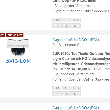
Vario-Objektiv F1.2/3-9mm
• So lange der Vorrat reicht!
• Bitte nur über den Online-Shop best
PRODUKTDETAILS
VERGLEICHEN
Avigilon 2.0C-H3A-DO1 (EOL)
Art.-Nr. 110508.A
2MP/1080p Tag/Nacht Outdoor-Ne
Light Catcher mit HD-Videoanalys
mit intelligenten Videoanalyserege
inkl. MP-Vario-Objektiv F1.2/3-9m
• So lange der Vorrat reicht!
• Bitte nur über den Online-Shop best
PRODUKTDETAILS
VERGLEICHEN
Avigilon 2.0C-H5A-DO2 (EOL)