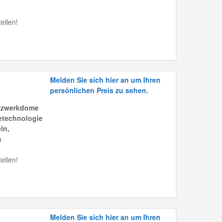
ellen!
Melden Sie sich hier an um Ihren
persönlichen Preis zu sehen.
tzwerkdome
etechnologie
ln,
m
ellen!
Melden Sie sich hier an um Ihren