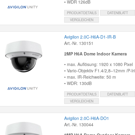
• WDR 126dB
PRODUKTDETAILS
DATENBLATT
VERGLEICHEN
Avigilon 2.0C-H6A-D1-IR-B
Art.-Nr. 130151
2MP H6A Dome Indoor Kamera
• max. Auflösung: 1920 x 1080 Pixel
• Vario-Objektiv F1.4/2,8–12mm /P-Ir
• max. IR-Reichweite: 50 m
• WDR: 130dB
PRODUKTDETAILS
DATENBLATT
VERGLEICHEN
Avigilon 2.0C-H6A-DO1
Art.-Nr. 130044