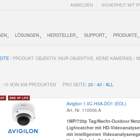
ANMELDEN
SICHERHEIT MIT IP
GEN
LÖSUNGEN
HERSTELLER
SUPPORT
PRODUKTE
EITE
/ PRODUKT OBJEKTIV (NUR OBJEKTIVE, KEINE KAMERAS) /
 - 10 VON 308 PRODUKTEN
PRO SEITE:
20
/
40
/
ALL
Avigilon 1.0C-H3A-DO1 (EOL)
Art.-Nr. 110506.A
1MP/720p Tag/Nacht-Outdoor Net
Lightcatcher mit HD-Videoanalyse
mit intelligenten Videoanalyserege