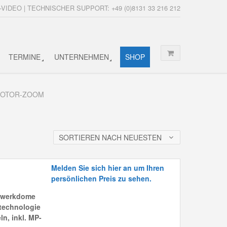
-VIDEO | TECHNISCHER SUPPORT: +49 (0)8131 33 216 212
TERMINE
UNTERNEHMEN
SHOP
 MOTOR-ZOOM
SORTIEREN NACH NEUESTEN
Melden Sie sich hier an um Ihren
persönlichen Preis zu sehen.
zwerkdome
technologie
ln, inkl. MP-