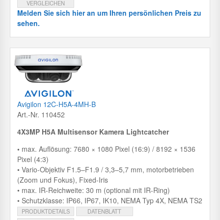
VERGLEICHEN
Melden Sie sich hier an um Ihren persönlichen Preis zu
sehen.
Avigilon 12C-H5A-4MH-B
Art.-Nr. 110452
4X3MP H5A Multisensor Kamera Lightcatcher
•
max. Auflösung: 7680 × 1080 Pixel (16:9) / 8192 × 1536
Pixel (4:3)
• Vario-Objektiv F1.5–F1.9 / 3,3–5,7 mm, motorbetrieben
(Zoom und Fokus), Fixed-Iris
• max. IR-Reichweite: 30 m (optional mit IR-Ring)
• Schutzklasse: IP66, IP67, IK10, NEMA Typ 4X, NEMA TS2
PRODUKTDETAILS
DATENBLATT