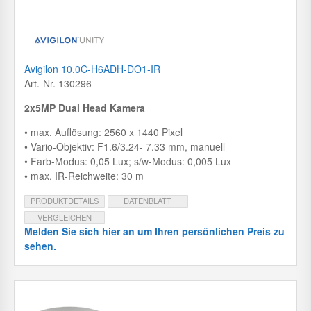
Avigilon 10.0C-H6ADH-DO1-IR
Art.-Nr. 130296
2x5MP Dual Head Kamera
• max. Auflösung: 2560 x 1440 Pixel
• Vario-Objektiv: F1.6/3.24- 7.33 mm, manuell
• Farb-Modus: 0,05 Lux; s/w-Modus: 0,005 Lux
• max. IR-Reichweite: 30 m
PRODUKTDETAILS
DATENBLATT
VERGLEICHEN
Melden Sie sich hier an um Ihren persönlichen Preis zu
sehen.