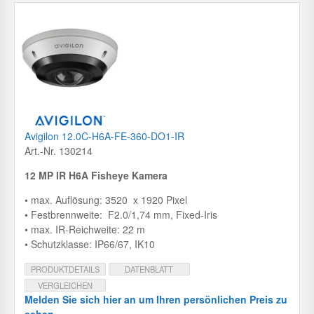
Avigilon 12.0C-H6A-FE-360-DO1-IR
Art.-Nr. 130214
12 MP IR H6A Fisheye Kamera
• max. Auflösung: 3520 x 1920 Pixel
• Festbrennweite: F2.0/1,74 mm, Fixed-Iris
• max. IR-Reichweite: 22 m
• Schutzklasse: IP66/67, IK10
PRODUKTDETAILS
DATENBLATT
VERGLEICHEN
Melden Sie sich hier an um Ihren persönlichen Preis zu
sehen.