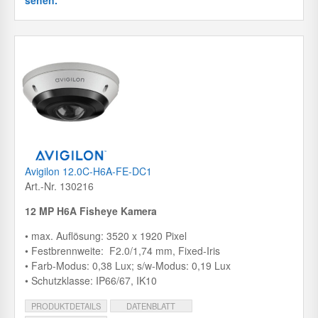
Avigilon 12.0C-H6A-FE-DC1
Art.-Nr. 130216
12 MP H6A Fisheye Kamera
• max. Auflösung: 3520 x 1920 Pixel
• Festbrennweite: F2.0/1,74 mm, Fixed-Iris
• Farb-Modus: 0,38 Lux; s/w-Modus: 0,19 Lux
• Schutzklasse: IP66/67, IK10
PRODUKTDETAILS
DATENBLATT