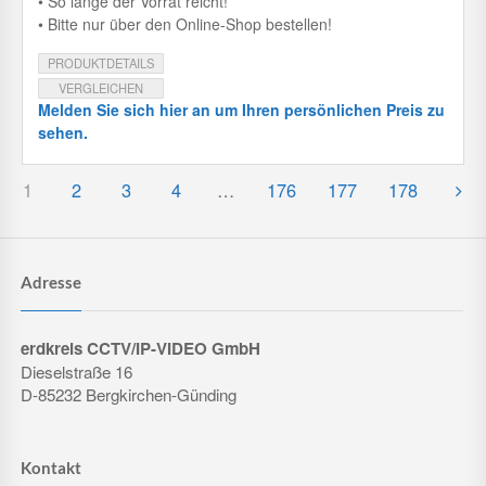
• So lange der Vorrat reicht!
• Bitte nur über den Online-Shop bestellen!
PRODUKTDETAILS
VERGLEICHEN
Melden Sie sich hier an um Ihren persönlichen Preis zu
sehen.
1
2
3
4
…
176
177
178
Adresse
erdkreis CCTV/IP-VIDEO GmbH
Dieselstraße 16
D-85232 Bergkirchen-Günding
Kontakt