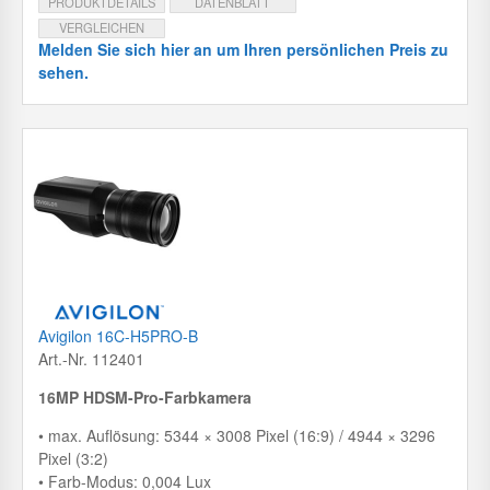
PRODUKTDETAILS
DATENBLATT
VERGLEICHEN
Melden Sie sich hier an um Ihren persönlichen Preis zu
sehen.
Avigilon 16C-H5PRO-B
Art.-Nr. 112401
16MP HDSM-Pro-Farbkamera
• max. Auflösung: 5344 × 3008 Pixel (16:9) / 4944 × 3296
Pixel (3:2)
• Farb-Modus: 0,004 Lux