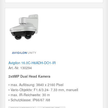
Avigilon 16.0C-H6ADH-DO1-IR
Art.-Nr. 130294
2x8MP Dual Head Kamera
• max. Auflösung: 3840 x 2160 Pixel
• Vario-Objektiv: F1.6/3.24- 7.33 mm, manuell
• max. IR-Reichweite: 30 m
• Schutzklasse: IP66/67 /68