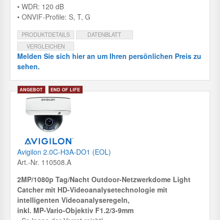
• WDR: 120 dB
• ONVIF-Profile: S, T, G
PRODUKTDETAILS
DATENBLATT
VERGLEICHEN
Melden Sie sich hier an um Ihren persönlichen Preis zu
sehen.
Avigilon 2.0C-H3A-DO1 (EOL)
Art.-Nr. 110508.A
2MP/1080p Tag/Nacht Outdoor-Netzwerkdome Light
Catcher mit HD-Videoanalysetechnologie mit
intelligenten Videoanalyseregeln,
inkl. MP-Vario-Objektiv F1.2/3-9mm