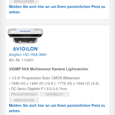
VERGLEICHEN
Melden Sie sich hier an um Ihren persönlichen Preis zu
sehen.
Avigilon 15C-H5A-3MH
Art.-Nr. 110451
3X5MP H5A Multisensor Kamera Lightcatcher
• 1/2.8″ Progressive Scan CMOS Bildsensor
• 7680 (H) x 1440 (V) (16:9 )- 7776 (H) x 1944 (V) (4:3)
• DC-Vario-Objektiv F1.5/3.3-5.7mm
PRODUKTDETAILS
DATENBLATT
VERGLEICHEN
Melden Sie sich hier an um Ihren persönlichen Preis zu
sehen.