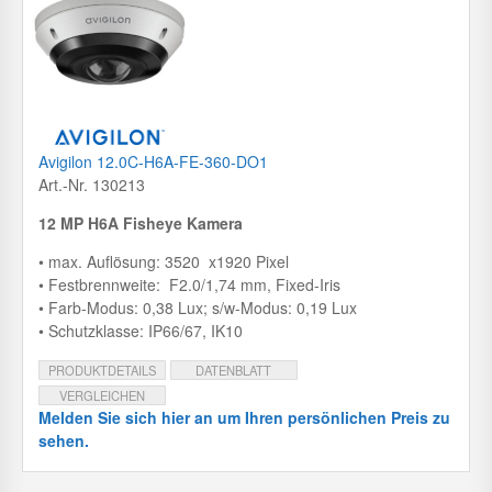
Avigilon 12.0C-H6A-FE-360-DO1
Art.-Nr. 130213
12 MP H6A Fisheye Kamera
• max. Auflösung: 3520 x1920 Pixel
• Festbrennweite: F2.0/1,74 mm, Fixed-Iris
• Farb-Modus: 0,38 Lux; s/w-Modus: 0,19 Lux
• Schutzklasse: IP66/67, IK10
PRODUKTDETAILS
DATENBLATT
VERGLEICHEN
Melden Sie sich hier an um Ihren persönlichen Preis zu
sehen.