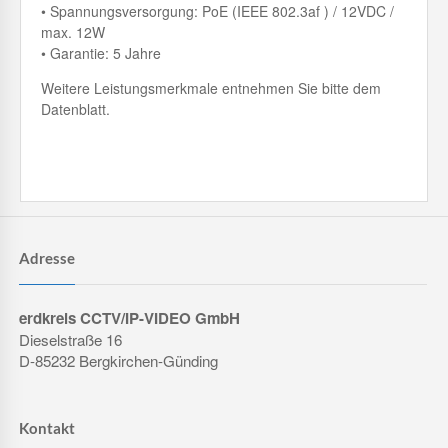
• Spannungsversorgung: PoE (IEEE 802.3af ) / 12VDC /
max. 12W
• Garantie: 5 Jahre
Weitere Leistungsmerkmale entnehmen Sie bitte dem
Datenblatt.
Adresse
erdkreis CCTV/IP-VIDEO GmbH
Dieselstraße 16
D-85232 Bergkirchen-Günding
Kontakt