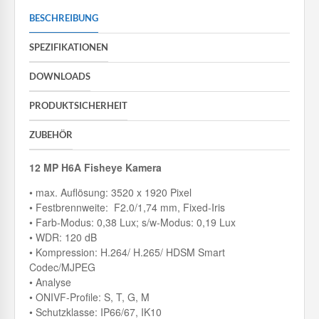
BESCHREIBUNG
SPEZIFIKATIONEN
DOWNLOADS
PRODUKTSICHERHEIT
ZUBEHÖR
12 MP H6A Fisheye Kamera
• max. Auflösung: 3520 x 1920 Pixel
• Festbrennweite: F2.0/1,74 mm, Fixed-Iris
• Farb-Modus: 0,38 Lux; s/w-Modus: 0,19 Lux
• WDR: 120 dB
• Kompression: H.264/ H.265/ HDSM Smart
Codec/MJPEG
• Analyse
• ONIVF-Profile: S, T, G, M
• Schutzklasse: IP66/67, IK10