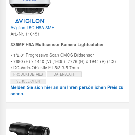
Avigilon 15C-H5A-3MH
Art.-Nr. 110451
3X5MP H5A Multisensor Kamera Lightcatcher
• 1/2.8″ Progressive Scan CMOS Bildsensor
• 7680 (H) x 1440 (V) (16:9 )- 7776 (H) x 1944 (V) (4:3)
• DC-Vario-Objektiv F1.5/3.3-5.7mm
PRODUKTDETAILS
DATENBLATT
VERGLEICHEN
Melden Sie sich hier an um Ihren persönlichen Preis zu
sehen.