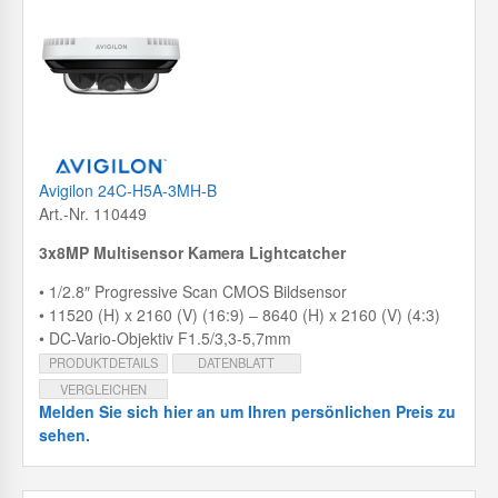
Avigilon 24C-H5A-3MH-B
Art.-Nr. 110449
3x8MP Multisensor Kamera Lightcatcher
• 1/2.8″ Progressive Scan CMOS Bildsensor
• 11520 (H) x 2160 (V) (16:9) – 8640 (H) x 2160 (V) (4:3)
• DC-Vario-Objektiv F1.5/3,3-5,7mm
PRODUKTDETAILS
DATENBLATT
VERGLEICHEN
Melden Sie sich hier an um Ihren persönlichen Preis zu
sehen.