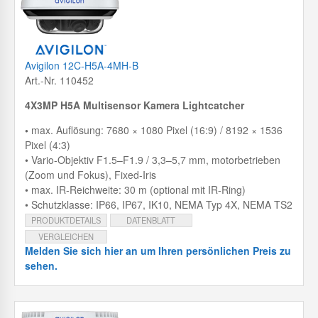
Avigilon 12C-H5A-4MH-B
Art.-Nr. 110452
4X3MP H5A Multisensor Kamera Lightcatcher
•
max. Auflösung: 7680 × 1080 Pixel (16:9) / 8192 × 1536
Pixel (4:3)
• Vario-Objektiv F1.5–F1.9 / 3,3–5,7 mm, motorbetrieben
(Zoom und Fokus), Fixed-Iris
• max. IR-Reichweite: 30 m (optional mit IR-Ring)
• Schutzklasse: IP66, IP67, IK10, NEMA Typ 4X, NEMA TS2
PRODUKTDETAILS
DATENBLATT
VERGLEICHEN
Melden Sie sich hier an um Ihren persönlichen Preis zu
sehen.