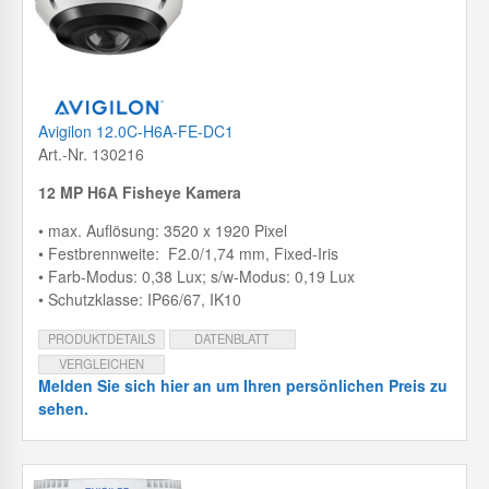
Avigilon 12.0C-H6A-FE-DC1
Art.-Nr. 130216
12 MP H6A Fisheye Kamera
• max. Auflösung: 3520 x 1920 Pixel
• Festbrennweite: F2.0/1,74 mm, Fixed-Iris
• Farb-Modus: 0,38 Lux; s/w-Modus: 0,19 Lux
• Schutzklasse: IP66/67, IK10
PRODUKTDETAILS
DATENBLATT
VERGLEICHEN
Melden Sie sich hier an um Ihren persönlichen Preis zu
sehen.