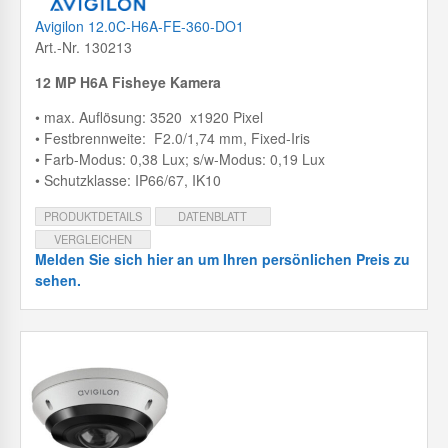
Avigilon 12.0C-H6A-FE-360-DO1
Art.-Nr. 130213
12 MP H6A Fisheye Kamera
• max. Auflösung: 3520 x1920 Pixel
• Festbrennweite: F2.0/1,74 mm, Fixed-Iris
• Farb-Modus: 0,38 Lux; s/w-Modus: 0,19 Lux
• Schutzklasse: IP66/67, IK10
PRODUKTDETAILS
DATENBLATT
VERGLEICHEN
Melden Sie sich hier an um Ihren persönlichen Preis zu
sehen.