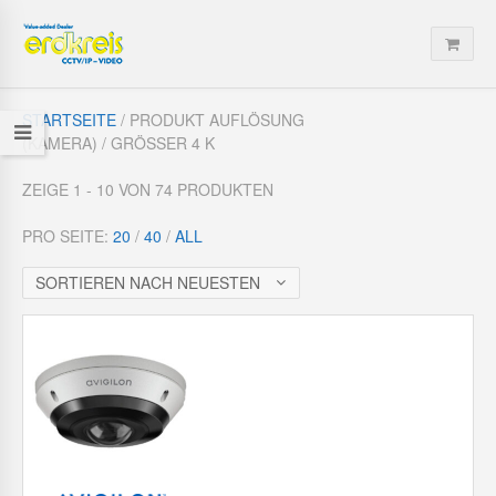
STARTSEITE
/ PRODUKT AUFLÖSUNG
(KAMERA) / GRÖSSER 4 K
ZEIGE 1 - 10 VON 74 PRODUKTEN
PRO SEITE:
20
/
40
/
ALL
SORTIEREN NACH NEUESTEN