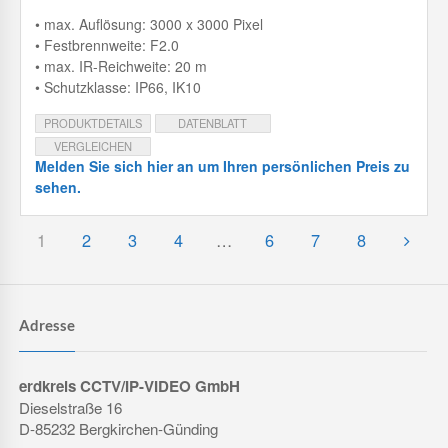
• max. Auflösung: 3000 x 3000 Pixel
• Festbrennweite: F2.0
• max. IR-Reichweite: 20 m
• Schutzklasse: IP66, IK10
PRODUKTDETAILS
DATENBLATT
VERGLEICHEN
Melden Sie sich hier an um Ihren persönlichen Preis zu
sehen.
1
2
3
4
…
6
7
8
Adresse
erdkreis CCTV/IP-VIDEO GmbH
Dieselstraße 16
D-85232 Bergkirchen-Günding