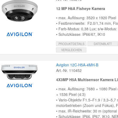
12 MP H6A Fisheye Kamera
• max. Auflösung: 3520 x 1920 Pixel
• Festbrennweite: F2.0/1,74 mm, Fix
• Farb-Modus: 0,38 Lux; s/w-Modus:
• Schutzklasse: IP66/67, IK10
PRODUKTDETAILS
DATENBLATT
VERGLEICHEN
Avigilon 12C-H5A-4MH-B
Art.-Nr. 110452
4X3MP H5A Multisensor Kamera Li
•
max. Auflösung: 7680 × 1080 Pixel 
× 1536 Pixel (4:3)
• Vario-Objektiv F1.5–F1.9 / 3,3–5,7
motorbetrieben (Zoom und Fokus), Fi
• max. IR-Reichweite: 30 m (optional 
• Schutzklasse: IP66, IP67, IK10, N