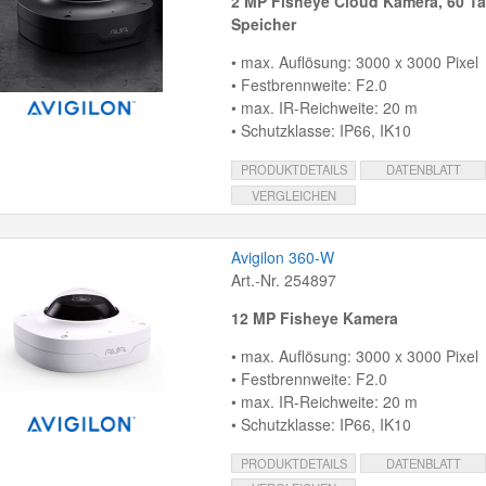
2 MP Fisheye Cloud Kamera, 60 T
Speicher
• max. Auflösung: 3000 x 3000 Pixel
• Festbrennweite: F2.0
• max. IR-Reichweite: 20 m
• Schutzklasse: IP66, IK10
PRODUKTDETAILS
DATENBLATT
VERGLEICHEN
Avigilon 360-W
Art.-Nr. 254897
12 MP Fisheye Kamera
• max. Auflösung: 3000 x 3000 Pixel
• Festbrennweite: F2.0
• max. IR-Reichweite: 20 m
• Schutzklasse: IP66, IK10
PRODUKTDETAILS
DATENBLATT