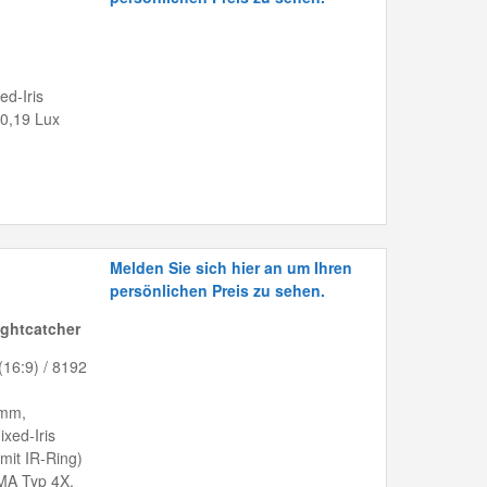
ed-Iris
 0,19 Lux
Melden Sie sich hier an um Ihren
persönlichen Preis zu sehen.
ghtcatcher
(16:9) / 8192
 mm,
xed-Iris
mit IR-Ring)
EMA Typ 4X,