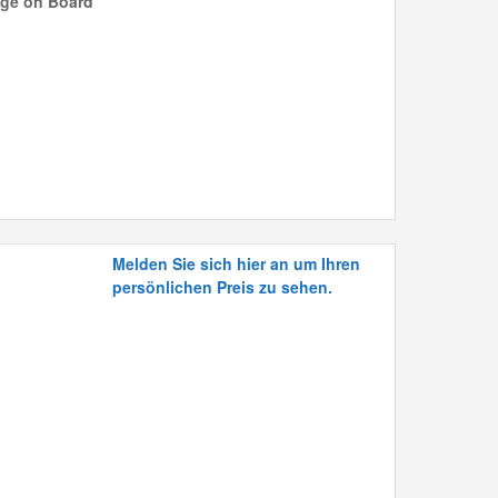
age on Board
Melden Sie sich hier an um Ihren
persönlichen Preis zu sehen.