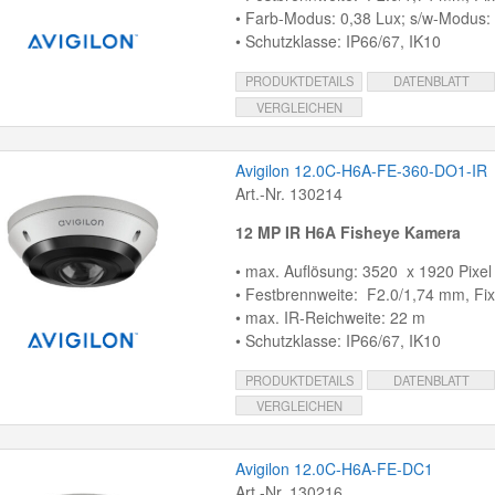
• Farb-Modus: 0,38 Lux; s/w-Modus:
• Schutzklasse: IP66/67, IK10
PRODUKTDETAILS
DATENBLATT
VERGLEICHEN
Avigilon 12.0C-H6A-FE-360-DO1-IR
Art.-Nr. 130214
12 MP IR H6A Fisheye Kamera
• max. Auflösung: 3520 x 1920 Pixel
• Festbrennweite: F2.0/1,74 mm, Fix
• max. IR-Reichweite: 22 m
• Schutzklasse: IP66/67, IK10
PRODUKTDETAILS
DATENBLATT
VERGLEICHEN
Avigilon 12.0C-H6A-FE-DC1
Art.-Nr. 130216