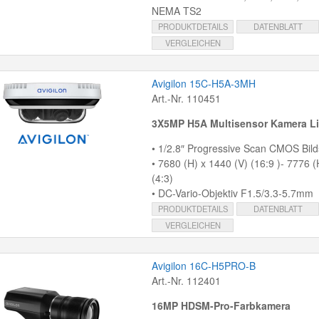
NEMA TS2
PRODUKTDETAILS
DATENBLATT
VERGLEICHEN
Avigilon 15C-H5A-3MH
Art.-Nr. 110451
3X5MP H5A Multisensor Kamera Li
• 1/2.8″ Progressive Scan CMOS Bil
• 7680 (H) x 1440 (V) (16:9 )- 7776 (
(4:3)
• DC-Vario-Objektiv F1.5/3.3-5.7mm
PRODUKTDETAILS
DATENBLATT
VERGLEICHEN
Avigilon 16C-H5PRO-B
Art.-Nr. 112401
16MP HDSM-Pro-Farbkamera