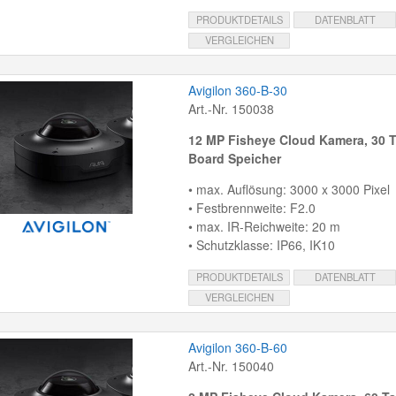
PRODUKTDETAILS
DATENBLATT
VERGLEICHEN
Avigilon 360-B-30
Art.-Nr. 150038
12 MP Fisheye Cloud Kamera, 30 
Board Speicher
• max. Auflösung: 3000 x 3000 Pixel
• Festbrennweite: F2.0
• max. IR-Reichweite: 20 m
• Schutzklasse: IP66, IK10
PRODUKTDETAILS
DATENBLATT
VERGLEICHEN
Avigilon 360-B-60
Art.-Nr. 150040