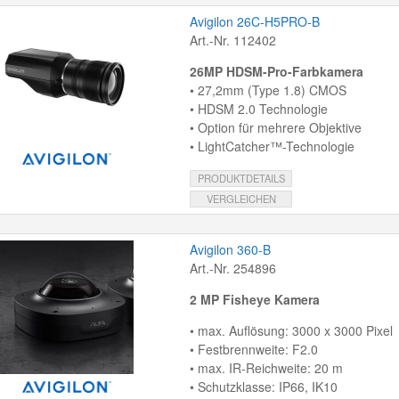
Avigilon 26C-H5PRO-B
Art.-Nr. 112402
26MP HDSM-Pro-Farbkamera
• 27,2mm (Type 1.8) CMOS
• HDSM 2.0 Technologie
• Option für mehrere Objektive
• LightCatcher™-Technologie
PRODUKTDETAILS
VERGLEICHEN
Avigilon 360-B
Art.-Nr. 254896
2 MP Fisheye Kamera
• max. Auflösung: 3000 x 3000 Pixel
• Festbrennweite: F2.0
• max. IR-Reichweite: 20 m
• Schutzklasse: IP66, IK10