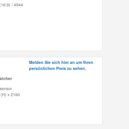
(16:9) / 4944
Melden Sie sich hier an um Ihren
persönlichen Preis zu sehen.
atcher
dsensor
 (H) x 2160