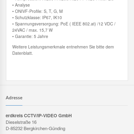
• Analyse
• ONIVF-Profile: S, T, G, M
• Schutzklasse: IP67, IK10
• Spannungsversorgung: PoE ( IEEE 802.at) /12 VDC /
24VAC / max. 15,7 W
• Garantie: 5 Jahre
Weitere Leistungsmerkmale entnehmen Sie bitte dem
Datenblatt.
Adresse
erdkreis CCTV/IP-VIDEO GmbH
Dieselstraße 16
D-85232 Bergkirchen-Günding