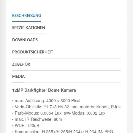
BESCHREIBUNG
SPEZIFIKATIONEN
DOWNLOADS
PRODUKTSICHERHEIT
ZUBEHÖR
MEDIA
12MP Darkfighter Dome Kamera
• max. Auflösung: 4000 × 3000 Pixel
• Vario-Objektiv: F1.7 /8 bis 32 mm, motorbetrieben, P-Iris
• Farb-Modus: 0,0054 Lux; s/w-Modus: 0,002 Lux
• max. IR-Reichweite: 60m
• WDR: 120dB
• Kompression: H.265+/H.265/H.264+/ H.264 /MJPEG