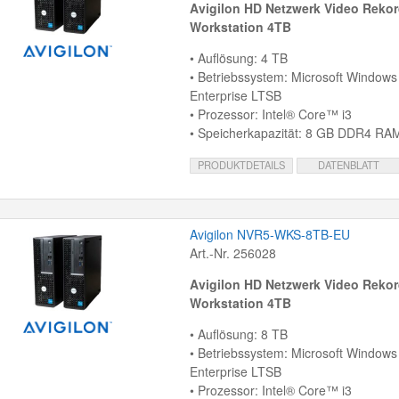
Avigilon HD Netzwerk Video Rekor
Workstation 4TB
• Auflösung: 4 TB
• Betriebssystem: Microsoft Windows
Enterprise LTSB
• Prozessor: Intel® Core™ i3
• Speicherkapazität: 8 GB DDR4 RA
PRODUKTDETAILS
DATENBLATT
Avigilon NVR5-WKS-8TB-EU
Art.-Nr. 256028
Avigilon HD Netzwerk Video Rekor
Workstation 4TB
• Auflösung: 8 TB
• Betriebssystem: Microsoft Windows
Enterprise LTSB
• Prozessor: Intel® Core™ i3