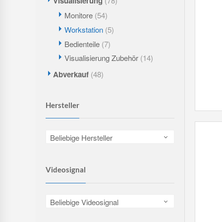
Visualisierung
(78)
Monitore
(54)
Workstation
(5)
Bedienteile
(7)
Visualisierung Zubehör
(14)
Abverkauf
(48)
Hersteller
Beliebige Hersteller
Videosignal
Beliebige Videosignal