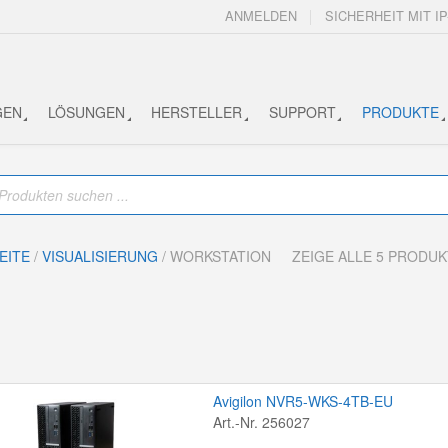
ANMELDEN
SICHERHEIT MIT IP
GEN
LÖSUNGEN
HERSTELLER
SUPPORT
PRODUKTE
EITE
/
VISUALISIERUNG
/ WORKSTATION
ZEIGE ALLE 5 PRODU
Avigilon NVR5-WKS-4TB-EU
Art.-Nr. 256027