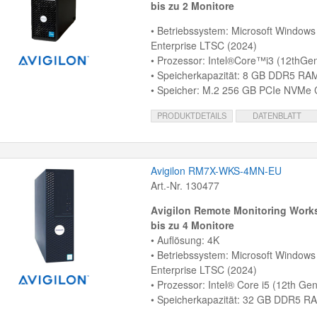
bis zu 2 Monitore
• Betriebssystem: Microsoft Windows
Enterprise LTSC (2024)
• Prozessor: Intel®Core™i3 (12thGe
• Speicherkapazität: 8 GB DDR5 RA
• Speicher: M.2 256 GB PCIe NVMe 
PRODUKTDETAILS
DATENBLATT
Avigilon RM7X-WKS-4MN-EU
Art.-Nr. 130477
Avigilon Remote Monitoring Works
bis zu 4 Monitore
• Auflösung: 4K
• Betriebssystem: Microsoft Windows
Enterprise LTSC (2024)
• Prozessor: Intel® Core i5 (12th Gen
• Speicherkapazität: 32 GB DDR5 R