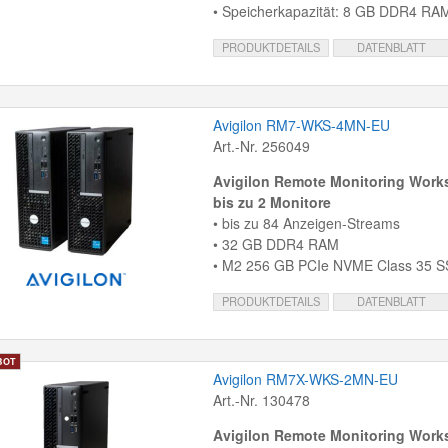
• Speicherkapazität: 8 GB DDR4 RA
PRODUKTDETAILS
DATENBLATT
Avigilon RM7-WKS-4MN-EU
Art.-Nr. 256049
Avigilon Remote Monitoring Works
bis zu 2 Monitore
• bis zu 84 Anzeigen-Streams
• 32 GB DDR4 RAM
• M2 256 GB PCIe NVME Class 35 
PRODUKTDETAILS
DATENBLATT
Avigilon RM7X-WKS-2MN-EU
Art.-Nr. 130478
Avigilon Remote Monitoring Works