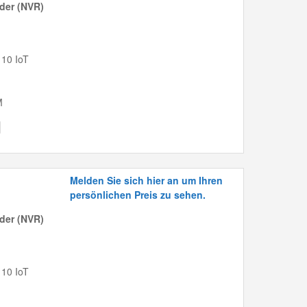
der (NVR)
 10 IoT
M
Melden Sie sich hier an um Ihren
persönlichen Preis zu sehen.
der (NVR)
 10 IoT