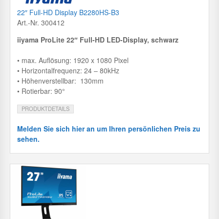
22″ Full-HD Display B2280HS-B3
Art.-Nr. 300412
iiyama ProLite 22″ Full-HD LED-Display, schwarz
• max. Auflösung: 1920 x 1080 Pixel
• Horizontalfrequenz: 24 – 80kHz
• Höhenverstellbar: 130mm
• Rotierbar: 90°
PRODUKTDETAILS
Melden Sie sich hier an um Ihren persönlichen Preis zu
sehen.