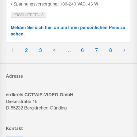
• Spannungsversorgung: 100-240 VAC, 46 W
PRODUKTDETAILS
Melden Sie sich hier an um Ihren persönlichen Preis zu
sehen.
1
2
3
4
…
6
7
8
Adresse
erdkreis CCTV/IP-VIDEO GmbH
Dieselstraße 16
D-85232 Bergkirchen-Günding
Kontakt