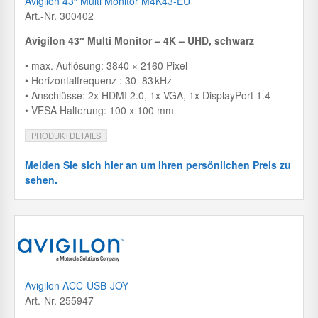
Avigilon 43″ Multi Monitor M4K43-EU
Art.-Nr. 300402
Avigilon 43″ Multi Monitor – 4K – UHD, schwarz
• max. Auflösung: 3840 × 2160 Pixel
• Horizontalfrequenz : 30–83 kHz
• Anschlüsse: 2x HDMI 2.0, 1x VGA, 1x DisplayPort 1.4
• VESA Halterung: 100 x 100 mm
PRODUKTDETAILS
Melden Sie sich hier an um Ihren persönlichen Preis zu
sehen.
Avigilon ACC-USB-JOY
Art.-Nr. 255947