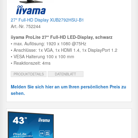
27″ Full-HD Display XUB2792HSU-B1
Art.-Nr. 752244
iiyama ProLite 27″ Full-HD LED-Display, schwarz
• max. Auflösung: 1920 x 1080 @75Hz
• Anschlüsse: 1x VGA, 1x HDMI 1.4, 1x DisplayPort 1.2
• VESA Halterung 100 x 100 mm
• Reaktionszeit: 4ms
PRODUKTDETAILS
DATENBLATT
Melden Sie sich hier an um Ihren persönlichen Preis zu
sehen.