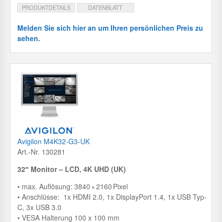
PRODUKTDETAILS
DATENBLATT
Melden Sie sich hier an um Ihren persönlichen Preis zu
sehen.
Avigilon M4K32-G3-UK
Art.-Nr. 130281
32″ Monitor – LCD, 4K UHD (UK)
• max. Auflösung: 3840 × 2160 Pixel
• Anschlüsse: 1x HDMI 2.0, 1x DisplayPort 1.4, 1x USB Typ-
C, 3x USB 3.0
• VESA Halterung 100 x 100 mm