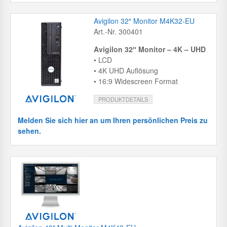
Avigilon 32″ Monitor M4K32-EU
Art.-Nr. 300401
Avigilon 32″ Monitor – 4K – UHD
• LCD
• 4K UHD Auflösung
• 16:9 Widescreen Format
PRODUKTDETAILS
Melden Sie sich hier an um Ihren persönlichen Preis zu
sehen.