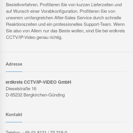
Bestellverfahren. Profitieren Sie von kurzen Lieferzeiten und
auf Wunsch einer Vorabkonfiguration. Profitieren Sie von
unserem umfangreichen After-Sales Service durch schnelle
Reaktionszeiten und ein professionelles Support-Team. Wenn
Sie also von Allem nur das Beste wollen, sind Sie bei erdkreis
CCTV/IP-Video genau richtig.
Adresse
erdkreis CCTV/IP-VIDEO GmbH
Dieselstraße 16
D-85232 Bergkirchen-Günding
Kontakt
Telefon: +49 (0) 8131 / 33 216-0