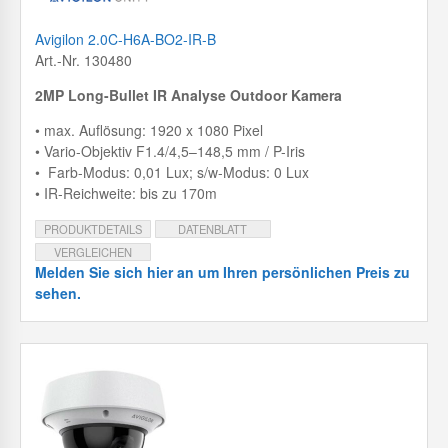
Avigilon 2.0C-H6A-BO2-IR-B
Art.-Nr. 130480
2MP Long-Bullet IR Analyse Outdoor Kamera
• max. Auflösung: 1920 x 1080 Pixel
• Vario-Objektiv F1.4/4,5–148,5 mm / P-Iris
• Farb-Modus: 0,01 Lux; s/w-Modus: 0 Lux
• IR-Reichweite: bis zu 170m
PRODUKTDETAILS
DATENBLATT
VERGLEICHEN
Melden Sie sich hier an um Ihren persönlichen Preis zu
sehen.