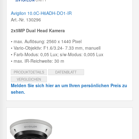
Avigilon 10.0C-H6ADH-DO1-IR
Art.-Nr. 130296
2x5MP Dual Head Kamera
• max. Auflösung: 2560 x 1440 Pixel
• Vario-Objektiv: F1.6/3.24- 7.33 mm, manuell
• Farb-Modus: 0,05 Lux; s/w-Modus: 0,005 Lux
• max. IR-Reichweite: 30 m
PRODUKTDETAILS
DATENBLATT
VERGLEICHEN
Melden Sie sich hier an um Ihren persönlichen Preis zu
sehen.