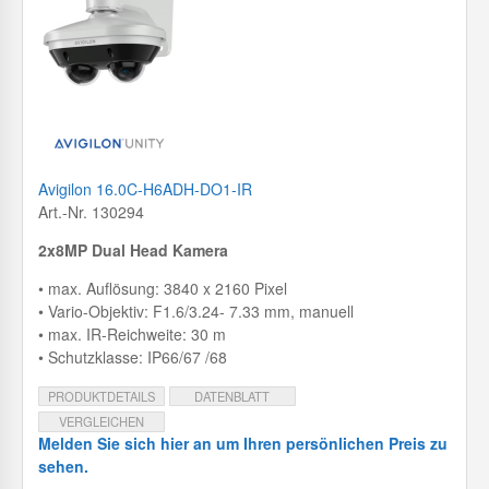
Avigilon 16.0C-H6ADH-DO1-IR
Art.-Nr. 130294
2x8MP Dual Head Kamera
• max. Auflösung: 3840 x 2160 Pixel
• Vario-Objektiv: F1.6/3.24- 7.33 mm, manuell
• max. IR-Reichweite: 30 m
• Schutzklasse: IP66/67 /68
PRODUKTDETAILS
DATENBLATT
VERGLEICHEN
Melden Sie sich hier an um Ihren persönlichen Preis zu
sehen.