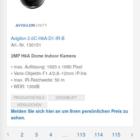
Avigilon 2.0C-H6A-D1-IR-B
Art.-Nr. 130151
2MP H6A Dome Indoor Kamera
• max. Auflösung: 1920 x 1080 Pixel
• Vario-Objektiv F1.4/2,8–12mm /P-Iris
• max. IR-Reichweite: 50 m
• WDR: 130dB
PRODUKTDETAILS
DATENBLATT
VERGLEICHEN
Melden Sie sich hier an um Ihren persönlichen Preis zu
sehen.
1
2
3
4
…
113
114
115