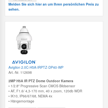
Melden Sie sich hier an um Ihren persönlichen Preis zu
sehen.
Avigilon 2.0C-H5A-IRPTZ-DP40-WP
Art.-Nr. 112698
2MP H5A IR PTZ Dome Outdoor Kamera
• 1/2.8″ Progressive Scan CMOS Bildsensor
• AF, F1.6/ 4,3-170 mm, 40 x zoom, 120db WDR
• IK10, IP66/67/68, NEMA 4x
• Hängemontage