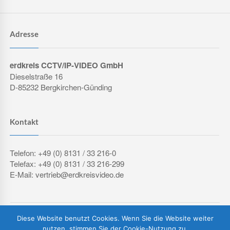
Adresse
erdkreis CCTV/IP-VIDEO GmbH
Dieselstraße 16
D-85232 Bergkirchen-Günding
Kontakt
Telefon: +49 (0) 8131 / 33 216-0
Telefax: +49 (0) 8131 / 33 216-299
E-Mail: vertrieb@erdkreisvideo.de
COPYRIGHT © 2026 ERDKREIS CCTV/IP-VIDEO GMBH
Diese Website benutzt Cookies. Wenn Sie die Website weiter
IMPRESSUM
DATENSCHUTZERKLÄRUNG
AGB
nutzen, stimmen Sie der Cookie-Nutzung zu.