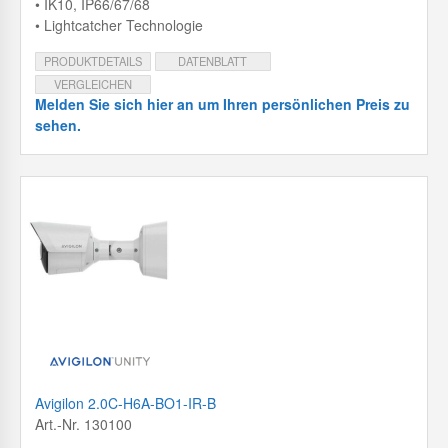
• IK10, IP66/67/68
• Lightcatcher Technologie
PRODUKTDETAILS
DATENBLATT
VERGLEICHEN
Melden Sie sich hier an um Ihren persönlichen Preis zu
sehen.
Avigilon 2.0C-H6A-BO1-IR-B
Art.-Nr. 130100