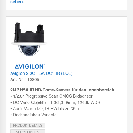
sehen.
Avigilon 2.0C-H5A-DC1-IR (EOL)
Art.-Nr. 110805
2MP H5A IR HD-Dome-Kamera für den Innenbereich
• 1/2.8″ Progressive Scan CMOS Bildsensor
• DC-Vario-Objektiv F1.3/3,3–9mm, 126db WDR
• Audio/Alarm I/O, IR RW bis zu 35m
• Deckeneinbau-Variante
PRODUKTDETAILS
VERGLEICHEN