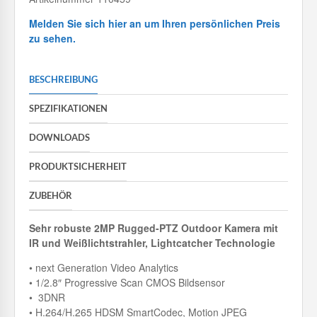
Melden Sie sich hier an um Ihren persönlichen Preis
zu sehen.
BESCHREIBUNG
SPEZIFIKATIONEN
DOWNLOADS
PRODUKTSICHERHEIT
ZUBEHÖR
Sehr robuste 2MP Rugged-PTZ Outdoor Kamera mit
IR und
Weißlichtstrahler, Lightcatcher Technologie
• next Generation Video Analytics
• 1/2.8″ Progressive Scan CMOS Bildsensor
• 3DNR
• H.264/H.265 HDSM SmartCodec, Motion JPEG