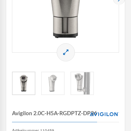
Avigilon 2.0C-H5A-RGDPTZ-DP36
Artikelnummer 110459