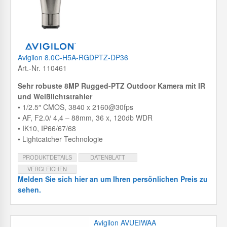
Avigilon 8.0C-H5A-RGDPTZ-DP36
Art.-Nr. 110461
Sehr robuste 8MP Rugged-PTZ Outdoor Kamera mit IR
und Weißlichtstrahler
• 1/2.5″ CMOS, 3840 x 2160@30fps
• AF, F2.0/ 4,4 – 88mm, 36 x, 120db WDR
• IK10, IP66/67/68
• Lightcatcher Technologie
PRODUKTDETAILS
DATENBLATT
VERGLEICHEN
Melden Sie sich hier an um Ihren persönlichen Preis zu
sehen.
Avigilon AVUEIWAA