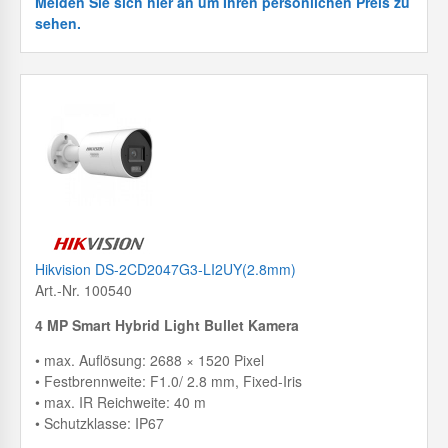
Melden Sie sich hier an um Ihren persönlichen Preis zu
sehen.
Hikvision DS-2CD2047G3-LI2UY(2.8mm)
Art.-Nr. 100540
4 MP Smart Hybrid Light Bullet Kamera
• max. Auflösung: 2688 × 1520 Pixel
• Festbrennweite: F1.0/ 2.8 mm, Fixed-Iris
• max. IR Reichweite: 40 m
• Schutzklasse: IP67