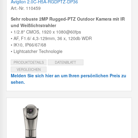
Avigilon 2.0C-H5A-RGDPTZ-DP36
Art.-Nr. 110459
Sehr robuste 2MP Rugged-PTZ Outdoor Kamera mit IR
und Weißlichtstrahler
• 1/2.8″ CMOS, 1920 x 1080@60fps
• AF, F1.6/ 4,3-129mm, 36 x, 120db WDR
• IK10, IP66/67/68
• Lightcatcher Technologie
PRODUKTDETAILS
DATENBLATT
VERGLEICHEN
Melden Sie sich hier an um Ihren persönlichen Preis zu
sehen.