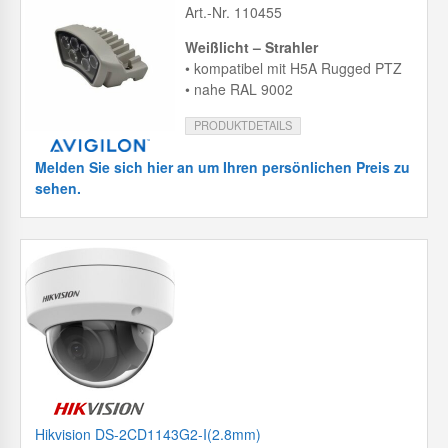
Art.-Nr. 110455
Weißlicht – Strahler
• kompatibel mit H5A Rugged PTZ
• nahe RAL 9002
PRODUKTDETAILS
Melden Sie sich hier an um Ihren persönlichen Preis zu
sehen.
Hikvision DS-2CD1143G2-I(2.8mm)