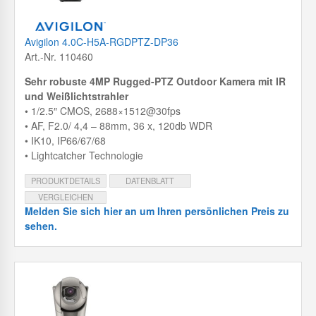
Avigilon 4.0C-H5A-RGDPTZ-DP36
Art.-Nr. 110460
Sehr robuste 4MP Rugged-PTZ Outdoor Kamera mit IR
und Weißlichtstrahler
• 1/2.5″ CMOS, 2688×1512@30fps
• AF, F2.0/ 4,4 – 88mm, 36 x, 120db WDR
• IK10, IP66/67/68
• Lightcatcher Technologie
PRODUKTDETAILS
DATENBLATT
VERGLEICHEN
Melden Sie sich hier an um Ihren persönlichen Preis zu
sehen.