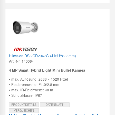
Hikvision DS-2CD2047G3-LI2UY(2.8mm)
Art.-Nr. 140064
4 MP Smart Hybrid Light Mini Bullet Kamera
• max. Auflösung: 2688 × 1520 Pixel
• Festbrennweite: F1.0/2.8 mm
• max. IR-Reichweite: 40 m
• Schutzklasse: IP67
PRODUKTDETAILS
DATENBLATT
VERGLEICHEN