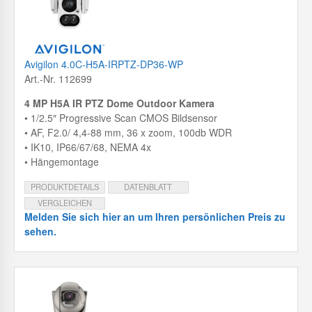
Avigilon 4.0C-H5A-IRPTZ-DP36-WP
Art.-Nr. 112699
4 MP H5A IR PTZ Dome Outdoor Kamera
• 1/2.5″ Progressive Scan CMOS Bildsensor
• AF, F2.0/ 4,4-88 mm, 36 x zoom, 100db WDR
• IK10, IP66/67/68, NEMA 4x
• Hängemontage
PRODUKTDETAILS
DATENBLATT
VERGLEICHEN
Melden Sie sich hier an um Ihren persönlichen Preis zu
sehen.