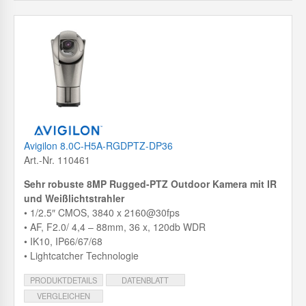
Avigilon 8.0C-H5A-RGDPTZ-DP36
Art.-Nr. 110461
Sehr robuste 8MP Rugged-PTZ Outdoor Kamera mit IR
und Weißlichtstrahler
• 1/2.5″ CMOS, 3840 x 2160@30fps
• AF, F2.0/ 4,4 – 88mm, 36 x, 120db WDR
• IK10, IP66/67/68
• Lightcatcher Technologie
PRODUKTDETAILS
DATENBLATT
VERGLEICHEN