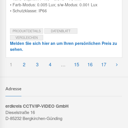
• Farb-Modus: 0.005 Lux; s/w-Modus: 0.001 Lux
• Schutzklasse: IP66
PRODUKTDETAILS
DATENBLATT
VERGLEICHEN
Melden Sie sich hier an um Ihren persönlichen Preis zu
sehen.
1
2
3
4
…
15
16
17
Adresse
erdkreis CCTV/IP-VIDEO GmbH
Dieselstraße 16
D-85232 Bergkirchen-Günding