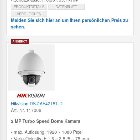
PRODUKTDETAILS
DATENBLATT
VERGLEICHEN
Melden Sie sich hier an um Ihren persönlichen Preis zu
sehen.
Hikvision DS-2AE4215T-D
Art.-Nr. 117006
2 MP Turbo Speed Dome Kamera
• max. Auflösung: 1920 × 1080 Pixel
• Vario-Objektiv: F 1.6 – 3.5 /5 – 75 mm