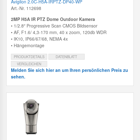
Avigilon 2.0C-H5A-IRPTZ-DP40-WP
Art.-Nr. 112698
2MP H5A IR PTZ Dome Outdoor Kamera
• 1/2.8″ Progressive Scan CMOS Bildsensor
• AF, F1.6/ 4,3-170 mm, 40 x zoom, 120db WDR
• IK10, IP66/67/68, NEMA 4x
• Hängemontage
PRODUKTDETAILS
DATENBLATT
VERGLEICHEN
Melden Sie sich hier an um Ihren persönlichen Preis zu
sehen.