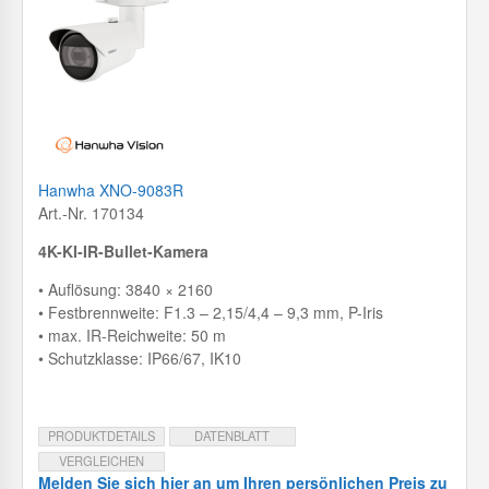
Hanwha XNO-9083R
Art.-Nr. 170134
4K-KI-IR-Bullet-Kamera
• Auflösung: 3840 × 2160
• Festbrennweite: F1.3 – 2,15/4,4 – 9,3 mm, P-Iris
• max. IR-Reichweite: 50 m
• Schutzklasse: IP66/67, IK10
PRODUKTDETAILS
DATENBLATT
VERGLEICHEN
Melden Sie sich hier an um Ihren persönlichen Preis zu