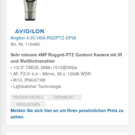
Avigilon 4.0C-H5A-RGDPTZ-DP36
Art.-Nr. 110460
Sehr robuste 4MP Rugged-PTZ Outdoor Kamera mit IR
und Weißlichtstrahler
• 1/2.5″ CMOS, 2688×1512@30fps
• AF, F2.0/ 4,4 – 88mm, 36 x, 120db WDR
• IK10, IP66/67/68
• Lightcatcher Technologie
PRODUKTDETAILS
DATENBLATT
VERGLEICHEN
Melden Sie sich hier an um Ihren persönlichen Preis zu
sehen.