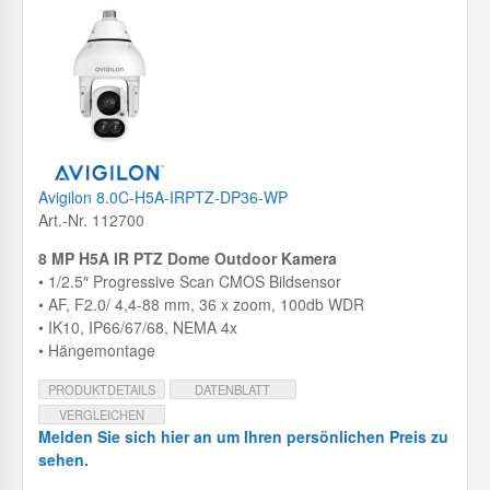
Avigilon 8.0C-H5A-IRPTZ-DP36-WP
Art.-Nr. 112700
8 MP H5A IR PTZ Dome Outdoor Kamera
• 1/2.5″ Progressive Scan CMOS Bildsensor
• AF, F2.0/ 4,4-88 mm, 36 x zoom, 100db WDR
• IK10, IP66/67/68, NEMA 4x
• Hängemontage
PRODUKTDETAILS
DATENBLATT
VERGLEICHEN
Melden Sie sich hier an um Ihren persönlichen Preis zu
sehen.