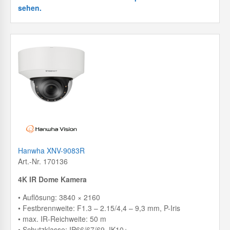
sehen.
Hanwha XNV-9083R
Art.-Nr. 170136
4K IR Dome Kamera
• Auflösung: 3840 × 2160
• Festbrennweite: F1.3 – 2.15/4,4 – 9,3 mm, P-Iris
• max. IR-Reichweite: 50 m
• Schutzklasse: IP66/67/69, IK10+