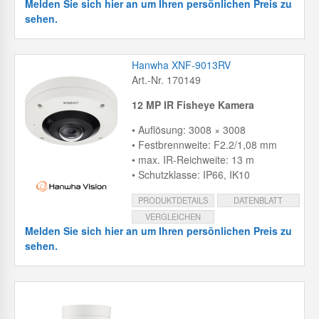
Melden Sie sich hier an um Ihren persönlichen Preis zu
sehen.
Hanwha XNF-9013RV
Art.-Nr. 170149
12 MP IR Fisheye Kamera
• Auflösung: 3008 × 3008
• Festbrennweite: F2.2/1,08 mm
• max. IR-Reichweite: 13 m
• Schutzklasse: IP66, IK10
PRODUKTDETAILS
DATENBLATT
VERGLEICHEN
Melden Sie sich hier an um Ihren persönlichen Preis zu
sehen.