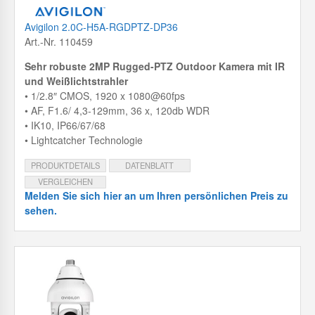
Avigilon 2.0C-H5A-RGDPTZ-DP36
Art.-Nr. 110459
Sehr robuste 2MP Rugged-PTZ Outdoor Kamera mit IR
und Weißlichtstrahler
• 1/2.8″ CMOS, 1920 x 1080@60fps
• AF, F1.6/ 4,3-129mm, 36 x, 120db WDR
• IK10, IP66/67/68
• Lightcatcher Technologie
PRODUKTDETAILS
DATENBLATT
VERGLEICHEN
Melden Sie sich hier an um Ihren persönlichen Preis zu
sehen.