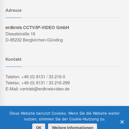
Adresse
erdkreis CCTV/IP-VIDEO GmbH
Dieselstraße 16
D-85232 Bergkirchen-Günding
Kontakt
Telefon: +49 (0) 8131 / 33 216-0
Telefax: +49 (0) 8131 / 33 216-299
E-Mail: vertrieb@erdkreisvideo.de
COPYRIGHT © 2026 ERDKREIS CCTV/IP-VIDEO GMBH
Diese Website benutzt Cookies. Wenn Sie die Website weiter
IMPRESSUM
DATENSCHUTZERKLÄRUNG
AGB
nutzen, stimmen Sie der Cookie-Nutzung zu.
OK
Weitere Informationen