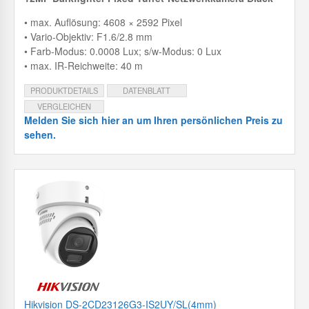
• max. Auflösung: 4608 × 2592 Pixel
• Vario-Objektiv: F1.6/2.8 mm
• Farb-Modus: 0.0008 Lux; s/w-Modus: 0 Lux
• max. IR-Reichweite: 40 m
PRODUKTDETAILS
DATENBLATT
VERGLEICHEN
Melden Sie sich hier an um Ihren persönlichen Preis zu
sehen.
Hikvision DS-2CD23126G3-IS2UY/SL(4mm)