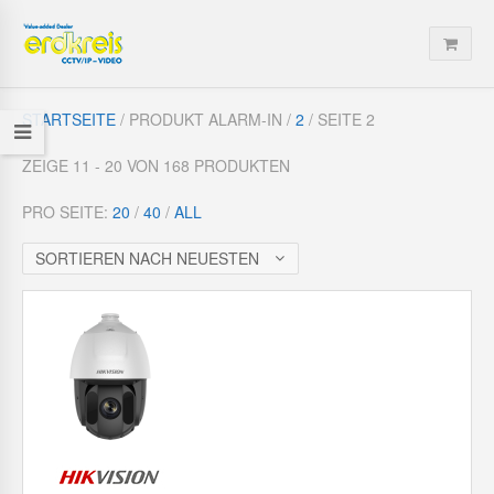
STARTSEITE
/ PRODUKT ALARM-IN /
2
/ SEITE 2
ZEIGE 11 - 20 VON 168 PRODUKTEN
PRO SEITE:
20
/
40
/
ALL
SORTIEREN NACH NEUESTEN