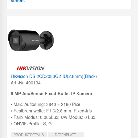
sehen.
Hikvision DS-2CD2083G2-IU(2.8mm)(Black)
Art.-Nr. 400134
8 MP AcuSense Fixed Bullet IP Kamera
• Max. Auflösung: 3840 × 2160 Pixel
• Festbrennweite: F1.6/2.8 mm, Fixed-Iris
• Farb-Modus: 0.005Lux; s/w-Modus: 0 Lux
• ONVIF-Profile: S, G
PRODUKTDETAILS
DATENBLATT