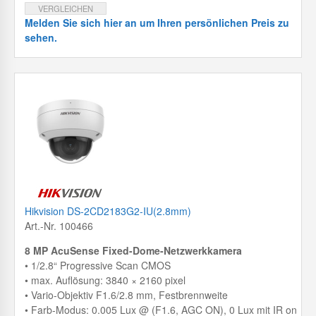
VERGLEICHEN
Melden Sie sich hier an um Ihren persönlichen Preis zu
sehen.
Hikvision DS-2CD2183G2-IU(2.8mm)
Art.-Nr. 100466
8 MP AcuSense Fixed-Dome-Netzwerkkamera
• 1/2.8“ Progressive Scan CMOS
• max. Auflösung: 3840 × 2160 pixel
• Vario-Objektiv F1.6/2.8 mm, Festbrennweite
• Farb-Modus: 0.005 Lux @ (F1.6, AGC ON), 0 Lux mit IR on