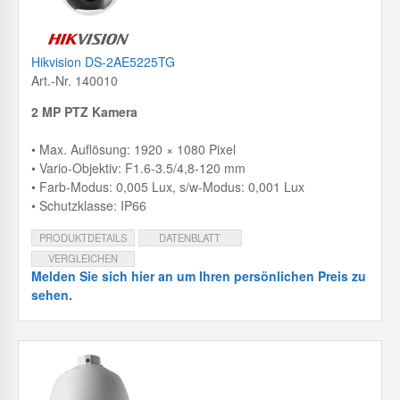
Hikvision DS-2AE5225TG
Art.-Nr. 140010
2 MP PTZ Kamera
• Max. Auflösung: 1920 × 1080 Pixel
• Vario-Objektiv: F1.6-3.5/4,8-120 mm
• Farb-Modus: 0,005 Lux, s/w-Modus: 0,001 Lux
• Schutzklasse: IP66
PRODUKTDETAILS
DATENBLATT
VERGLEICHEN
Melden Sie sich hier an um Ihren persönlichen Preis zu
sehen.