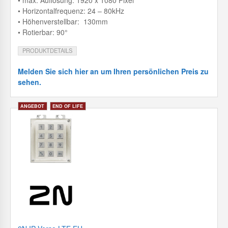
• max. Auflösung: 1920 x 1080 Pixel
• Horizontalfrequenz: 24 – 80kHz
• Höhenverstellbar: 130mm
• Rotierbar: 90°
PRODUKTDETAILS
Melden Sie sich hier an um Ihren persönlichen Preis zu
sehen.