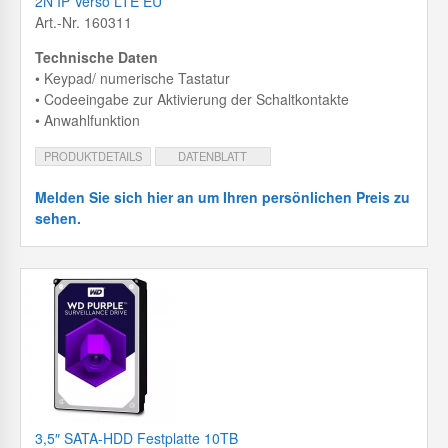
2N IP Verso LTE EU
Art.-Nr. 160311
​​Technische Daten
• Keypad/ numerische Tastatur
• Codeeingabe zur Aktivierung der Schaltkontakte
• Anwahlfunktion
PRODUKTDETAILS
DATENBLATT
Melden Sie sich hier an um Ihren persönlichen Preis zu
sehen.
3,5″ SATA-HDD Festplatte 10TB