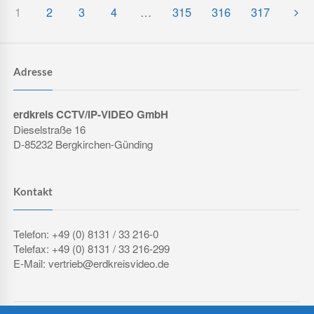
1
2
3
4
…
315
316
317
Adresse
erdkreis CCTV/IP-VIDEO GmbH
Dieselstraße 16
D-85232 Bergkirchen-Günding
Kontakt
Telefon: +49 (0) 8131 / 33 216-0
Telefax: +49 (0) 8131 / 33 216-299
E-Mail: vertrieb@erdkreisvideo.de
COPYRIGHT © 2026 ERDKREIS CCTV/IP-VIDEO GMBH