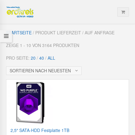
STARTSEITE
/ PRODUKT LIEFERZEIT / AUF ANFRAGE
ZEIGE 1 - 10 VON 3164 PRODUKTEN
PRO SEITE:
20
/
40
/
ALL
SORTIEREN NACH NEUESTEN
2,5″ SATA-HDD Festplatte 1TB