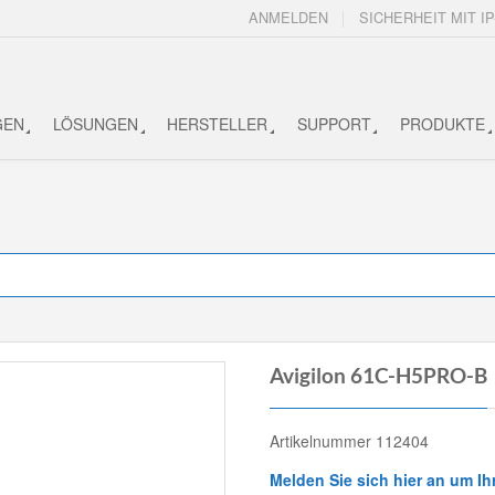
ANMELDEN
SICHERHEIT MIT IP
GEN
LÖSUNGEN
HERSTELLER
SUPPORT
PRODUKTE
Avigilon 61C-H5PRO-B
Artikelnummer 112404
Melden Sie sich hier an um Ih