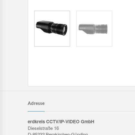
Adresse
erdkreis CCTV/IP-VIDEO GmbH
Dieselstraße 16
D-85232 Bergkirchen-Günding