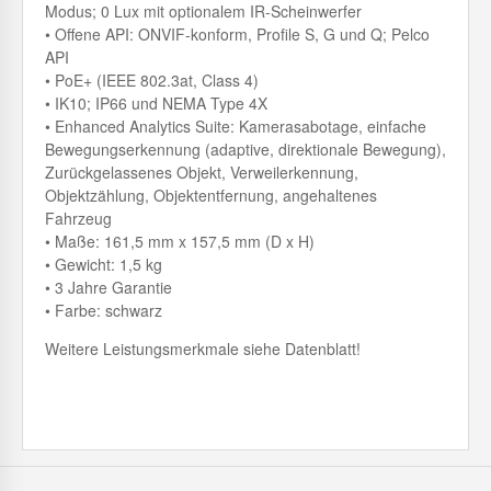
Modus; 0 Lux mit optionalem IR-Scheinwerfer
• Offene API: ONVIF-konform, Profile S, G und Q; Pelco
API
• PoE+ (IEEE 802.3at, Class 4)
• IK10; IP66 und NEMA Type 4X
• Enhanced Analytics Suite: Kamerasabotage, einfache
Bewegungserkennung (adaptive, direktionale Bewegung),
Zurückgelassenes Objekt, Verweilerkennung,
Objektzählung, Objektentfernung, angehaltenes
Fahrzeug
• Maße: 161,5 mm x 157,5 mm (D x H)
• Gewicht: 1,5 kg
• 3 Jahre Garantie
• Farbe: schwarz
Weitere Leistungsmerkmale siehe Datenblatt!