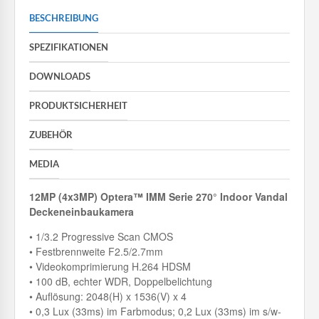
BESCHREIBUNG
SPEZIFIKATIONEN
DOWNLOADS
PRODUKTSICHERHEIT
ZUBEHÖR
MEDIA
12MP (4x3MP) Optera™ IMM Serie 270° Indoor Vandal
Deckeneinbaukamera
• 1/3.2 Progressive Scan CMOS
• Festbrennweite F2.5/2.7mm
• Videokomprimierung H.264 HDSM
• 100 dB, echter WDR, Doppelbelichtung
• Auflösung: 2048(H) x 1536(V) x 4
• 0,3 Lux (33ms) im Farbmodus; 0,2 Lux (33ms) im s/w-