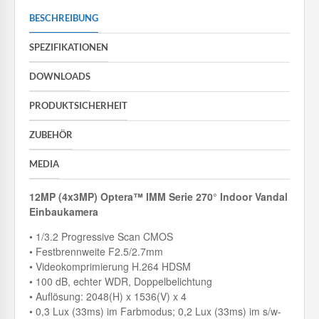
BESCHREIBUNG
SPEZIFIKATIONEN
DOWNLOADS
PRODUKTSICHERHEIT
ZUBEHÖR
MEDIA
12MP (4x3MP) Optera™ IMM Serie 270° Indoor Vandal
Einbaukamera
• 1/3.2 Progressive Scan CMOS
• Festbrennweite F2.5/2.7mm
• Videokomprimierung H.264 HDSM
• 100 dB, echter WDR, Doppelbelichtung
• Auflösung: 2048(H) x 1536(V) x 4
• 0,3 Lux (33ms) im Farbmodus; 0,2 Lux (33ms) im s/w-