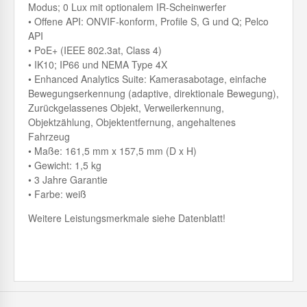
Modus; 0 Lux mit optionalem IR-Scheinwerfer
• Offene API: ONVIF-konform, Profile S, G und Q; Pelco
API
• PoE+ (IEEE 802.3at, Class 4)
• IK10; IP66 und NEMA Type 4X
• Enhanced Analytics Suite: Kamerasabotage, einfache
Bewegungserkennung (adaptive, direktionale Bewegung),
Zurückgelassenes Objekt, Verweilerkennung,
Objektzählung, Objektentfernung, angehaltenes
Fahrzeug
• Maße: 161,5 mm x 157,5 mm (D x H)
• Gewicht: 1,5 kg
• 3 Jahre Garantie
• Farbe: weiß
Weitere Leistungsmerkmale siehe Datenblatt!