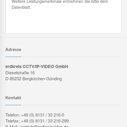
Weitere Leistungsmerkmale entnehmen Sie bitte dem
Datenblatt.
Adresse
erdkreis CCTV/IP-VIDEO GmbH
Dieselstraße 16
D-85232 Bergkirchen-Günding
Kontakt
Telefon: +49 (0) 8131 / 33 216-0
Telefax: +49 (0) 8131 / 33 216-299
E-Mail: vertrieb@erdkreisvideo.de