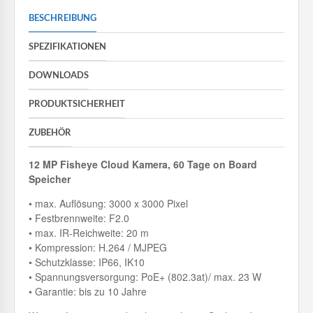
BESCHREIBUNG
SPEZIFIKATIONEN
DOWNLOADS
PRODUKTSICHERHEIT
ZUBEHÖR
12 MP Fisheye Cloud Kamera, 60 Tage on Board
Speicher
• max. Auflösung: 3000 x 3000 Pixel
• Festbrennweite: F2.0
• max. IR-Reichweite: 20 m
• Kompression: H.264 / MJPEG
• Schutzklasse: IP66, IK10
• Spannungsversorgung: PoE+ (802.3at)/ max. 23 W
• Garantie: bis zu 10 Jahre