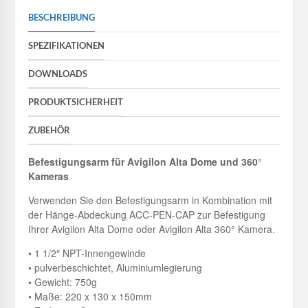
BESCHREIBUNG
SPEZIFIKATIONEN
DOWNLOADS
PRODUKTSICHERHEIT
ZUBEHÖR
Befestigungsarm für Avigilon Alta Dome und 360°
Kameras
Verwenden Sie den Befestigungsarm in Kombination mit
der Hänge-Abdeckung ACC-PEN-CAP zur Befestigung
Ihrer Avigilon Alta Dome oder Avigilon Alta 360° Kamera.
• 1 1/2″ NPT-Innengewinde
• pulverbeschichtet, Aluminiumlegierung
• Gewicht: 750g
• Maße: 220 x 130 x 150mm