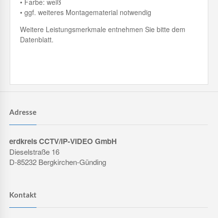
• Farbe: weiß
• ggf. weiteres Montagematerial notwendig
Weitere Leistungsmerkmale entnehmen Sie bitte dem
Datenblatt.
Adresse
erdkreis CCTV/IP-VIDEO GmbH
Dieselstraße 16
D-85232 Bergkirchen-Günding
Kontakt