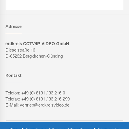
Adresse
erdkreis CCTV/IP-VIDEO GmbH
Dieselstraße 16
D-85232 Bergkirchen-Günding
Kontakt
Telefon: +49 (0) 8131 / 33 216-0
Telefax: +49 (0) 8131 / 33 216-299
E-Mail: vertrieb@erdkreisvideo.de
COPYRIGHT © 2026 ERDKREIS CCTV/IP-VIDEO GMBH