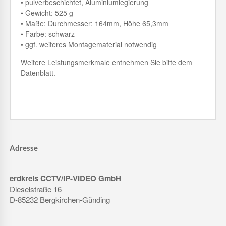
• pulverbeschichtet, Aluminiumlegierung
• Gewicht: 525 g
• Maße: Durchmesser: 164mm, Höhe 65,3mm
• Farbe: schwarz
• ggf. weiteres Montagematerial notwendig
Weitere Leistungsmerkmale entnehmen Sie bitte dem
Datenblatt.
Adresse
erdkreis CCTV/IP-VIDEO GmbH
Dieselstraße 16
D-85232 Bergkirchen-Günding