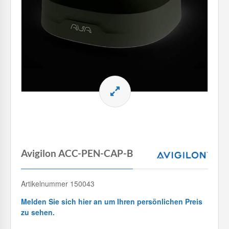
Avigilon ACC-PEN-CAP-B
Artikelnummer 150043
Melden Sie sich hier an um Ihren persönlichen Preis
zu sehen.