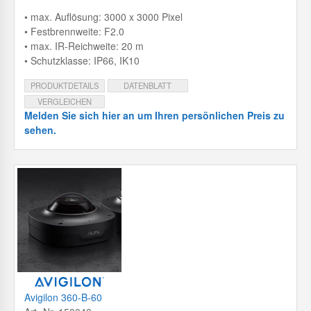
• max. Auflösung: 3000 x 3000 Pixel
• Festbrennweite: F2.0
• max. IR-Reichweite: 20 m
• Schutzklasse: IP66, IK10
PRODUKTDETAILS
DATENBLATT
VERGLEICHEN
Melden Sie sich hier an um Ihren persönlichen Preis zu
sehen.
Avigilon 360-B-60