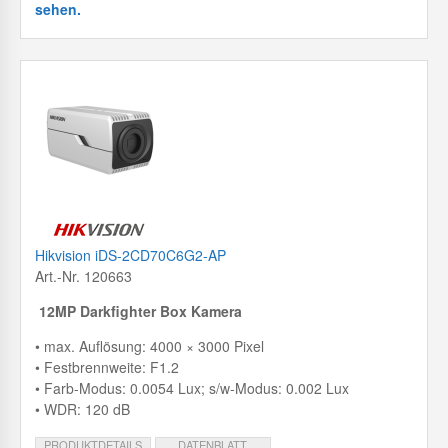
sehen.
Hikvision iDS-2CD70C6G2-AP
Art.-Nr. 120663
12MP Darkfighter Box Kamera
• max. Auflösung: 4000 × 3000 Pixel
• Festbrennweite: F1.2
• Farb-Modus: 0.0054 Lux; s/w-Modus: 0.002 Lux
• WDR: 120 dB
PRODUKTDETAILS
DATENBLATT