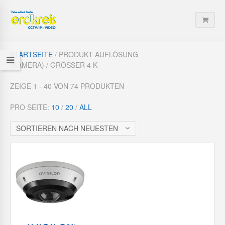
STARTSEITE
/ PRODUKT AUFLÖSUNG
(KAMERA) / GRÖSSER 4 K
ZEIGE 1 - 40 VON 74 PRODUKTEN
PRO SEITE:
10
/
20
/
ALL
SORTIEREN NACH NEUESTEN