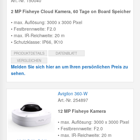
Art.-Nr. 150040
2 MP Fisheye Cloud Kamera, 60 Tage on Board Speicher
• max. Auflösung: 3000 x 3000 Pixel
• Festbrennweite: F2.0
• max. IR-Reichweite: 20 m
• Schutzklasse: IP66, IK10
PRODUKTDETAILS
DATENBLATT
VERGLEICHEN
Melden Sie sich hier an um Ihren persönlichen Preis zu
sehen.
Avigilon 360-W
Art.-Nr. 254897
12 MP Fisheye Kamera
• max. Auflösung: 3000 x 3000 Pixel
• Festbrennweite: F2.0
• max. IR-Reichweite: 20 m