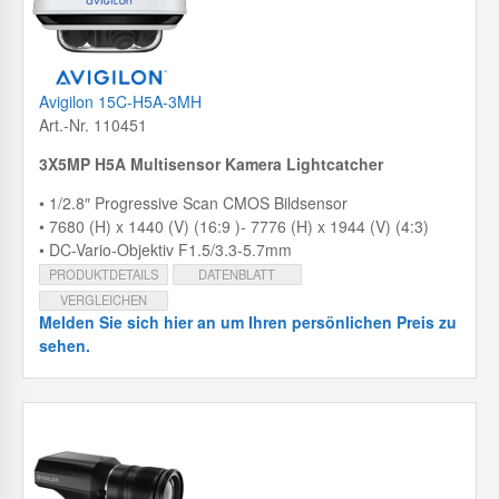
Avigilon 15C-H5A-3MH
Art.-Nr. 110451
3X5MP H5A Multisensor Kamera Lightcatcher
• 1/2.8″ Progressive Scan CMOS Bildsensor
• 7680 (H) x 1440 (V) (16:9 )- 7776 (H) x 1944 (V) (4:3)
• DC-Vario-Objektiv F1.5/3.3-5.7mm
PRODUKTDETAILS
DATENBLATT
VERGLEICHEN
Melden Sie sich hier an um Ihren persönlichen Preis zu
sehen.