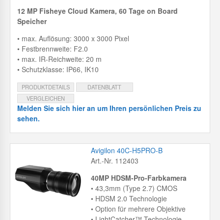
12 MP Fisheye Cloud Kamera, 60 Tage on Board
Speicher
• max. Auflösung: 3000 x 3000 Pixel
• Festbrennweite: F2.0
• max. IR-Reichweite: 20 m
• Schutzklasse: IP66, IK10
PRODUKTDETAILS
DATENBLATT
VERGLEICHEN
Melden Sie sich hier an um Ihren persönlichen Preis zu
sehen.
Avigilon 40C-H5PRO-B
Art.-Nr. 112403
40MP HDSM-Pro-Farbkamera
• 43,3mm (Type 2.7) CMOS
• HDSM 2.0 Technologie
• Option für mehrere Objektive
• LightCatcher™-Technologie