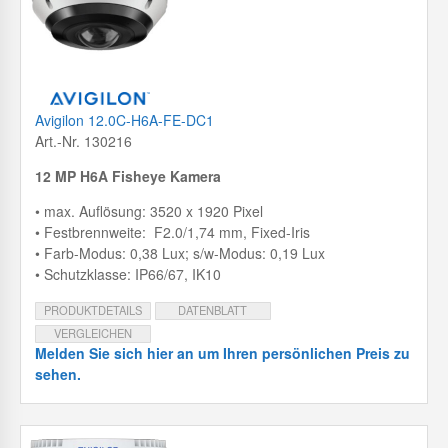
Avigilon 12.0C-H6A-FE-DC1
Art.-Nr. 130216
12 MP H6A Fisheye Kamera
• max. Auflösung: 3520 x 1920 Pixel
• Festbrennweite: F2.0/1,74 mm, Fixed-Iris
• Farb-Modus: 0,38 Lux; s/w-Modus: 0,19 Lux
• Schutzklasse: IP66/67, IK10
PRODUKTDETAILS
DATENBLATT
VERGLEICHEN
Melden Sie sich hier an um Ihren persönlichen Preis zu
sehen.