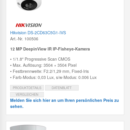
Hikvision DS-2CD63C5G1-IVS
Art.-Nr. 100506
12 MP DeepinView IR IP-
Fisheye-Kamera
• 1/1.8″ Progressive Scan CMOS
• Max. Auflösung: 3504 × 3504 Pixel
• Festbrennweite: F2.2/1,29 mm, Fixed-Iris
• Farb-Modus: 0,03 Lux, s/w-Modus: 0.006 Lux
PRODUKTDETAILS
DATENBLATT
VERGLEICHEN
Melden Sie sich hier an um Ihren persönlichen Preis zu
sehen.