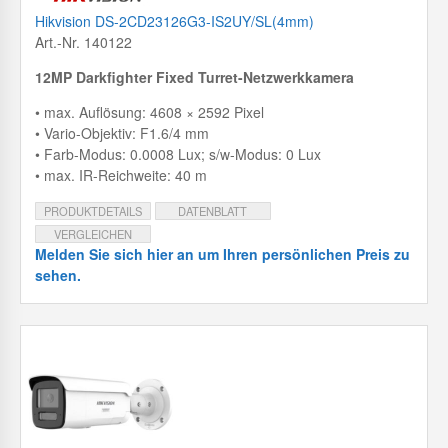
Hikvision DS-2CD23126G3-IS2UY/SL(4mm)
Art.-Nr. 140122
12MP Darkfighter Fixed Turret-Netzwerkkamera
• max. Auflösung: 4608 × 2592 Pixel
• Vario-Objektiv: F1.6/4 mm
• Farb-Modus: 0.0008 Lux; s/w-Modus: 0 Lux
• max. IR-Reichweite: 40 m
PRODUKTDETAILS
DATENBLATT
VERGLEICHEN
Melden Sie sich hier an um Ihren persönlichen Preis zu
sehen.