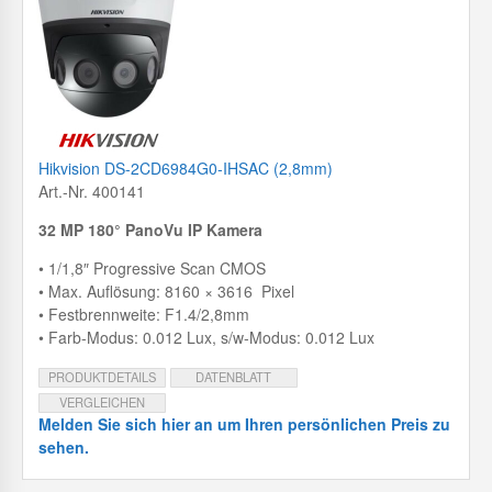
Hikvision DS-2CD6984G0-IHSAC (2,8mm)
Art.-Nr. 400141
32 MP 180° PanoVu IP Kamera
• 1/1,8″ Progressive Scan CMOS
• Max. Auflösung: 8160 × 3616 Pixel
• Festbrennweite: F1.4/2,8mm
• Farb-Modus: 0.012 Lux, s/w-Modus: 0.012 Lux
PRODUKTDETAILS
DATENBLATT
VERGLEICHEN
Melden Sie sich hier an um Ihren persönlichen Preis zu
sehen.