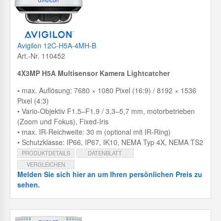
Avigilon 12C-H5A-4MH-B
Art.-Nr. 110452
4X3MP H5A Multisensor Kamera Lightcatcher
•
max. Auflösung: 7680 × 1080 Pixel (16:9) / 8192 × 1536
Pixel (4:3)
• Vario-Objektiv F1.5–F1.9 / 3,3–5,7 mm, motorbetrieben
(Zoom und Fokus), Fixed-Iris
• max. IR-Reichweite: 30 m (optional mit IR-Ring)
• Schutzklasse: IP66, IP67, IK10, NEMA Typ 4X, NEMA TS2
PRODUKTDETAILS
DATENBLATT
VERGLEICHEN
Melden Sie sich hier an um Ihren persönlichen Preis zu
sehen.