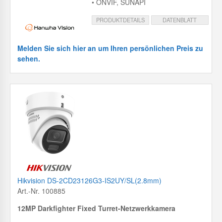
• ONVIF, SUNAPI
PRODUKTDETAILS
DATENBLATT
Melden Sie sich hier an um Ihren persönlichen Preis zu
sehen.
Hikvision DS-2CD23126G3-IS2UY/SL(2.8mm)
Art.-Nr. 100885
12MP Darkfighter Fixed Turret-Netzwerkkamera