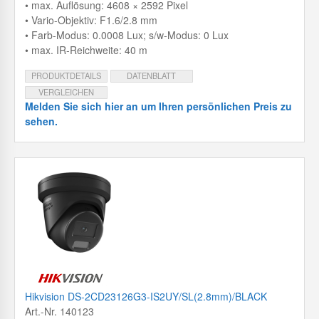
• max. Auflösung: 4608 × 2592 Pixel
• Vario-Objektiv: F1.6/2.8 mm
• Farb-Modus: 0.0008 Lux; s/w-Modus: 0 Lux
• max. IR-Reichweite: 40 m
PRODUKTDETAILS
DATENBLATT
VERGLEICHEN
Melden Sie sich hier an um Ihren persönlichen Preis zu
sehen.
Hikvision DS-2CD23126G3-IS2UY/SL(2.8mm)/BLACK
Art.-Nr. 140123