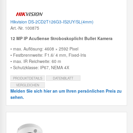
Hikvision DS-2CD2T126G3-IS2UY/SL(4mm)
Art.-Nr. 100875
12 MP IP AcuSense Stroboskoplicht Bullet Kamera
• max. Auflösung: 4608 × 2592 Pixel
• Festbrennweite: F1.6/ 4 mm, Fixed-Iris
• max. IR Reichweite: 60 m
• Schutzklasse: IP67, NEMA 4X
PRODUKTDETAILS
DATENBLATT
VERGLEICHEN
Melden Sie sich hier an um Ihren persönlichen Preis zu
sehen.