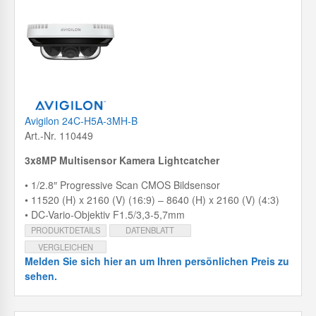
Avigilon 24C-H5A-3MH-B
Art.-Nr. 110449
3x8MP Multisensor Kamera Lightcatcher
• 1/2.8″ Progressive Scan CMOS Bildsensor
• 11520 (H) x 2160 (V) (16:9) – 8640 (H) x 2160 (V) (4:3)
• DC-Vario-Objektiv F1.5/3,3-5,7mm
PRODUKTDETAILS
DATENBLATT
VERGLEICHEN
Melden Sie sich hier an um Ihren persönlichen Preis zu
sehen.