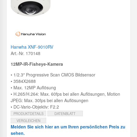
Hanwha XNF-9010RV
Art.-Nr. 170148
12MP-IR-Fisheye-Kamera
• 1/2.3″ Progressive Scan CMOS Bildsensor
• 3584X2688
• Max. 12MP Auflösung
• H.265/H.264: Max. 60fps bei allen Auflösungen, Motion
JPEG: Max. 30fps bei allen Auflösungen
• DC-Vario-Objektiv: F2.2
PRODUKTDETAILS
DATENBLATT
VERGLEICHEN
Melden Sie sich hier an um Ihren persönlichen Preis zu
sehen.