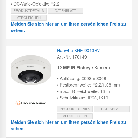
• DC-Vario-Objektiv: F2.2
PRODUKTDETAILS
DATENBLATT
VERGLEICHEN
Melden Sie sich hier an um Ihren persönlichen Preis zu
sehen.
Hanwha XNF-9013RV
Art.-Nr. 170149
12 MP IR Fisheye Kamera
• Auflösung: 3008 × 3008
• Festbrennweite: F2.2/1,08 mm
• max. IR-Reichweite: 13 m
• Schutzklasse: IP66, IK10
PRODUKTDETAILS
DATENBLATT
VERGLEICHEN
Melden Sie sich hier an um Ihren persönlichen Preis zu
sehen.