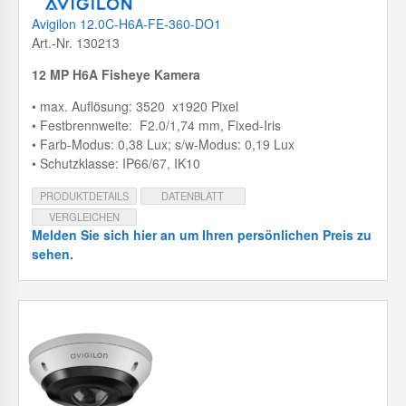
Avigilon 12.0C-H6A-FE-360-DO1
Art.-Nr. 130213
12 MP H6A Fisheye Kamera
• max. Auflösung: 3520 x1920 Pixel
• Festbrennweite: F2.0/1,74 mm, Fixed-Iris
• Farb-Modus: 0,38 Lux; s/w-Modus: 0,19 Lux
• Schutzklasse: IP66/67, IK10
PRODUKTDETAILS
DATENBLATT
VERGLEICHEN
Melden Sie sich hier an um Ihren persönlichen Preis zu
sehen.