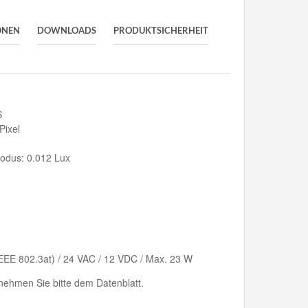
ONEN
DOWNLOADS
PRODUKTSICHERHEIT
S
Pixel
odus: 0.012 Lux
EEE 802.3at) / 24 VAC / 12 VDC / Max. 23 W
ehmen Sie bitte dem Datenblatt.