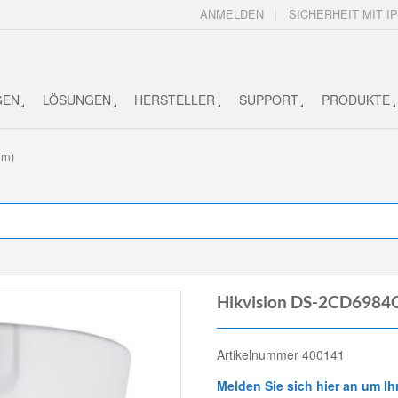
ANMELDEN
SICHERHEIT MIT IP
GEN
LÖSUNGEN
HERSTELLER
SUPPORT
PRODUKTE
mm)
Hikvision DS-2CD6984
Artikelnummer 400141
Melden Sie sich hier an um Ih