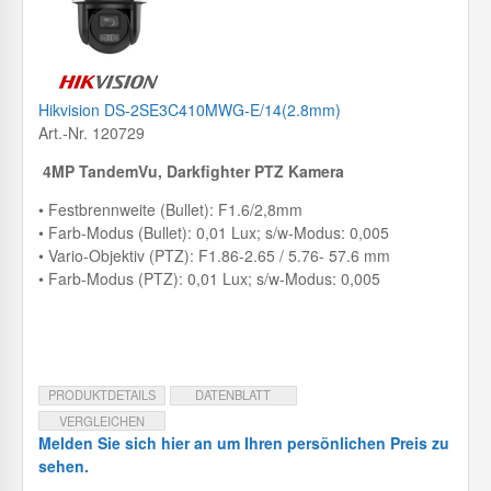
Hikvision DS-2SE3C410MWG-E/14(2.8mm)
Art.-Nr. 120729
4MP
TandemVu, Darkfighter
PTZ Kamera
• Festbrennweite (Bullet): F1.6/2,8mm
• Farb-Modus (Bullet): 0,01 Lux; s/w-Modus: 0,005
• Vario-Objektiv (PTZ): F1.86-2.65 / 5.76- 57.6 mm
• Farb-Modus (PTZ): 0,01 Lux; s/w-Modus: 0,005
PRODUKTDETAILS
DATENBLATT
VERGLEICHEN
Melden Sie sich hier an um Ihren persönlichen Preis zu
sehen.