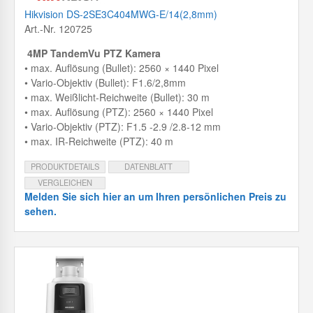
Hikvision DS-2SE3C404MWG-E/14(2,8mm)
Art.-Nr. 120725
4MP TandemVu PTZ Kamera
• max. Auflösung (Bullet): 2560 × 1440 Pixel
• Vario-Objektiv (Bullet): F1.6/2,8mm
• max. Weißlicht-Reichweite (Bullet): 30 m
• max. Auflösung (PTZ): 2560 × 1440 Pixel
• Vario-Objektiv (PTZ): F1.5 -2.9 /2.8-12 mm
• max. IR-Reichweite (PTZ): 40 m
PRODUKTDETAILS
DATENBLATT
VERGLEICHEN
Melden Sie sich hier an um Ihren persönlichen Preis zu
sehen.