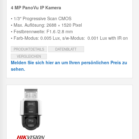
4 MP PanoVu IP Kamera
• 1/3″ Progressive Scan CMOS
• Max. Auflösung: 2688 × 1520 Pixel
• Festbrennweite: F1.6 /2.8 mm
• Farb-Modus: 0.005 Lux, s/w-Modus: 0.001 Lux with IR on
PRODUKTDETAILS
DATENBLATT
VERGLEICHEN
Melden Sie sich hier an um Ihren persönlichen Preis zu
sehen.