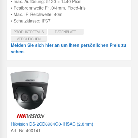
• max. Auflösung: 5120 × 1440 Pixel
• Festbrennweite F1.0/4mm, Fixed-Iris
• Max. IR-Reichweite: 40m
• Schutzklasse: IP67
PRODUKTDETAILS
DATENBLATT
VERGLEICHEN
Melden Sie sich hier an um Ihren persönlichen Preis zu
sehen.
Hikvision DS-2CD6984G0-IHSAC (2,8mm)
Art.-Nr. 400141