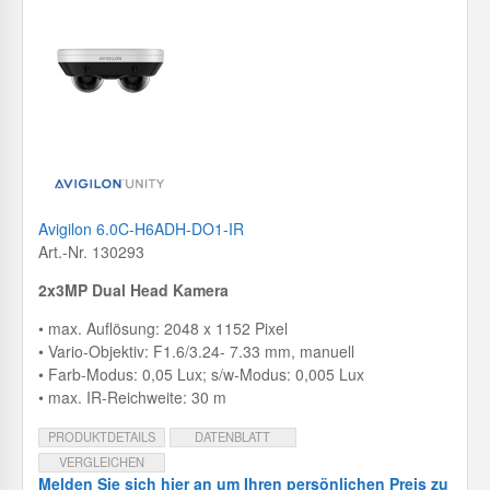
Avigilon 6.0C-H6ADH-DO1-IR
Art.-Nr. 130293
2x3MP Dual Head Kamera
• max. Auflösung: 2048 x 1152 Pixel
• Vario-Objektiv: F1.6/3.24- 7.33 mm, manuell
• Farb-Modus: 0,05 Lux; s/w-Modus: 0,005 Lux
• max. IR-Reichweite: 30 m
PRODUKTDETAILS
DATENBLATT
VERGLEICHEN
Melden Sie sich hier an um Ihren persönlichen Preis zu