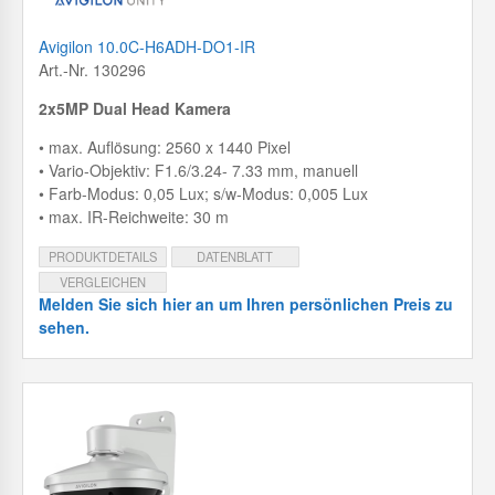
Avigilon 10.0C-H6ADH-DO1-IR
Art.-Nr. 130296
2x5MP Dual Head Kamera
• max. Auflösung: 2560 x 1440 Pixel
• Vario-Objektiv: F1.6/3.24- 7.33 mm, manuell
• Farb-Modus: 0,05 Lux; s/w-Modus: 0,005 Lux
• max. IR-Reichweite: 30 m
PRODUKTDETAILS
DATENBLATT
VERGLEICHEN
Melden Sie sich hier an um Ihren persönlichen Preis zu
sehen.