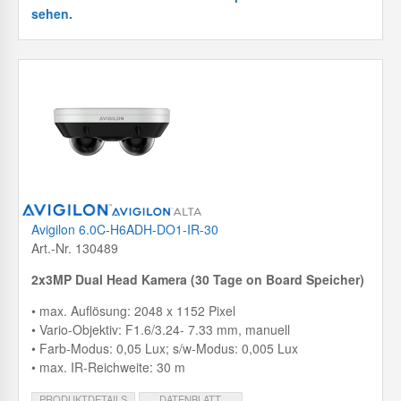
sehen.
Avigilon 6.0C-H6ADH-DO1-IR-30
Art.-Nr. 130489
2x3MP Dual Head Kamera (30 Tage on Board Speicher)
• max. Auflösung: 2048 x 1152 Pixel
• Vario-Objektiv: F1.6/3.24- 7.33 mm, manuell
• Farb-Modus: 0,05 Lux; s/w-Modus: 0,005 Lux
• max. IR-Reichweite: 30 m
PRODUKTDETAILS
DATENBLATT