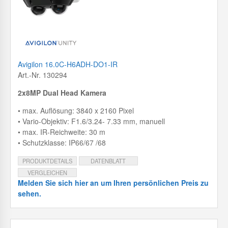
Avigilon 16.0C-H6ADH-DO1-IR
Art.-Nr. 130294
2x8MP Dual Head Kamera
• max. Auflösung: 3840 x 2160 Pixel
• Vario-Objektiv: F1.6/3.24- 7.33 mm, manuell
• max. IR-Reichweite: 30 m
• Schutzklasse: IP66/67 /68
PRODUKTDETAILS
DATENBLATT
VERGLEICHEN
Melden Sie sich hier an um Ihren persönlichen Preis zu
sehen.