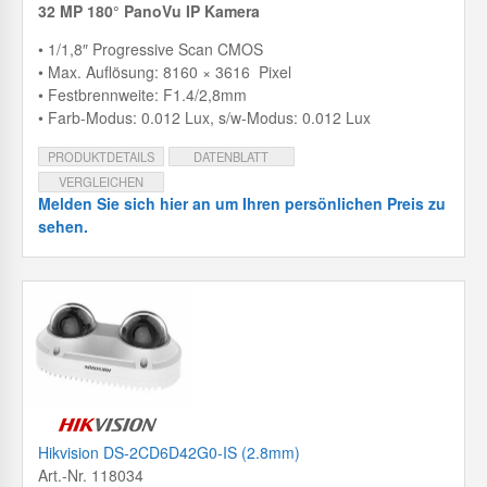
32 MP 180° PanoVu IP Kamera
• 1/1,8″ Progressive Scan CMOS
• Max. Auflösung: 8160 × 3616 Pixel
• Festbrennweite: F1.4/2,8mm
• Farb-Modus: 0.012 Lux, s/w-Modus: 0.012 Lux
PRODUKTDETAILS
DATENBLATT
VERGLEICHEN
Melden Sie sich hier an um Ihren persönlichen Preis zu
sehen.
Hikvision DS-2CD6D42G0-IS (2.8mm)
Art.-Nr. 118034