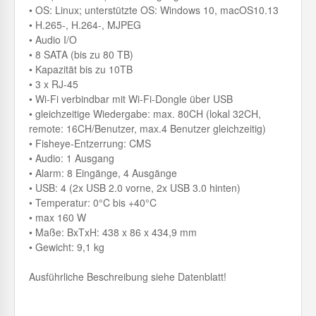
• OS: Linux; unterstützte OS: Windows 10, macOS10.13
• H.265-, H.264-, MJPEG
• Audio I/O
• 8 SATA (bis zu 80 TB)
• Kapazität bis zu 10TB
• 3 x RJ-45
• Wi-Fi verbindbar mit Wi-Fi-Dongle über USB
• gleichzeitige Wiedergabe: max. 80CH (lokal 32CH,
remote: 16CH/Benutzer, max.4 Benutzer gleichzeitig)
• Fisheye-Entzerrung: CMS
• Audio: 1 Ausgang
• Alarm: 8 Eingänge, 4 Ausgänge
• USB: 4 (2x USB 2.0 vorne, 2x USB 3.0 hinten)
• Temperatur: 0°C bis +40°C
• max 160 W
• Maße: BxTxH: 438 x 86 x 434,9 mm
• Gewicht: 9,1 kg
Ausführliche Beschreibung siehe Datenblatt!