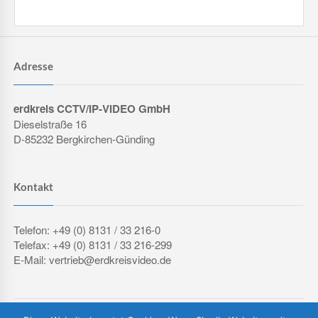
Adresse
erdkreis CCTV/IP-VIDEO GmbH
Dieselstraße 16
D-85232 Bergkirchen-Günding
Kontakt
Telefon: +49 (0) 8131 / 33 216-0
Telefax: +49 (0) 8131 / 33 216-299
E-Mail: vertrieb@erdkreisvideo.de
COPYRIGHT © 2026 ERDKREIS CCTV/IP-VIDEO GMBH