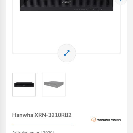
Hanwha XRN-3210RB2
Artikelnummer 170301