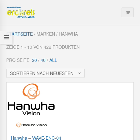
STARTSEITE
/ MARKEN / HANWHA
ZEIGE 1 - 10 VON 422 PRODUKTEN
PRO SEITE:
20
/
40
/
ALL
SORTIEREN NACH NEUESTEN
Hanwha – WAVE-ENC-04