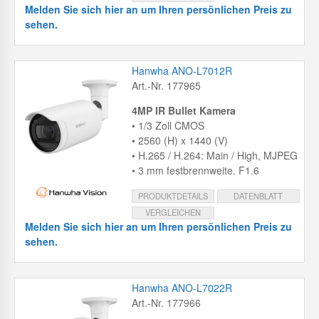
Melden Sie sich hier an um Ihren persönlichen Preis zu
sehen.
Hanwha ANO-L7012R
Art.-Nr. 177965
4MP IR Bullet Kamera
• 1/3 Zoll CMOS
• 2560 (H) x 1440 (V)
• H.265 / H.264: Main / High, MJPEG
• 3 mm festbrennweite. F1.6
PRODUKTDETAILS
DATENBLATT
VERGLEICHEN
Melden Sie sich hier an um Ihren persönlichen Preis zu
sehen.
Hanwha ANO-L7022R
Art.-Nr. 177966