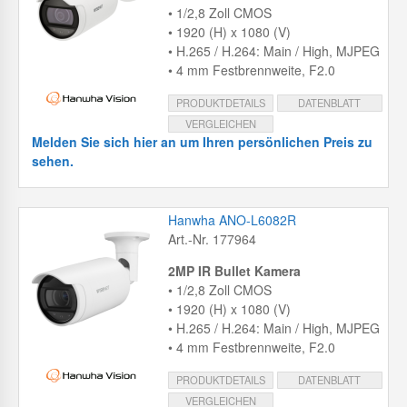
• 1/2,8 Zoll CMOS
• 1920 (H) x 1080 (V)
• H.265 / H.264: Main / High, MJPEG
• 4 mm Festbrennweite, F2.0
PRODUKTDETAILS
DATENBLATT
VERGLEICHEN
Melden Sie sich hier an um Ihren persönlichen Preis zu
sehen.
Hanwha ANO-L6082R
Art.-Nr. 177964
2MP IR Bullet Kamera
• 1/2,8 Zoll CMOS
• 1920 (H) x 1080 (V)
• H.265 / H.264: Main / High, MJPEG
• 4 mm Festbrennweite, F2.0
PRODUKTDETAILS
DATENBLATT
VERGLEICHEN