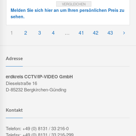
VERGLEICHEN
Melden Sie sich hier an um Ihren persönlichen Preis zu
sehen.
1
2
3
4
…
41
42
43
Adresse
erdkreis CCTV/IP-VIDEO GmbH
Dieselstraße 16
D-85232 Bergkirchen-Günding
Kontakt
Telefon: +49 (0) 8131 / 33 216-0
Telefax: +49 (0) 8131 / 33 216-299