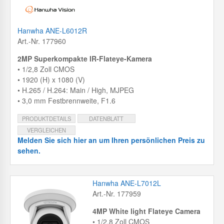
Hanwha ANE-L6012R
Art.-Nr. 177960
2MP Superkompakte IR-Flateye-Kamera
• 1/2,8 Zoll CMOS
• 1920 (H) x 1080 (V)
• H.265 / H.264: Main / High, MJPEG
• 3,0 mm Festbrennweite, F1.6
PRODUKTDETAILS
DATENBLATT
VERGLEICHEN
Melden Sie sich hier an um Ihren persönlichen Preis zu
sehen.
Hanwha ANE-L7012L
Art.-Nr. 177959
4MP White light Flateye Camera
• 1/2,8 Zoll CMOS