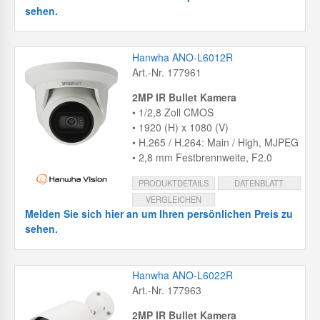
sehen.
Hanwha ANO-L6012R
Art.-Nr. 177961
2MP IR Bullet Kamera
• 1/2,8 Zoll CMOS
• 1920 (H) x 1080 (V)
• H.265 / H.264: Main / High, MJPEG
• 2,8 mm Festbrennweite, F2.0
PRODUKTDETAILS
DATENBLATT
VERGLEICHEN
Melden Sie sich hier an um Ihren persönlichen Preis zu
sehen.
Hanwha ANO-L6022R
Art.-Nr. 177963
2MP IR Bullet Kamera