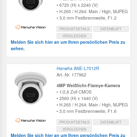
• 6720 (H) x 2240 (V)
• H.265 / H.264: Main / High, MJPEG
• 3,0 mm Festbrennweite, F1.2
PRODUKTDETAILS
DATENBLATT
VERGLEICHEN
Melden Sie sich hier an um Ihren persönlichen Preis zu
sehen.
Hanwha ANE-L7012R
Art.-Nr. 177962
4MP Weißlicht-Flateye-Kamera
• 1/2,8 Zoll CMOS
• 2560 (H) x 1440 (V)
• H.265 / H.264: Main / High, MJPEG
• 3,0 mm Festbrennweite, F1.6
PRODUKTDETAILS
DATENBLATT
VERGLEICHEN
Melden Sie sich hier an um Ihren persönlichen Preis zu