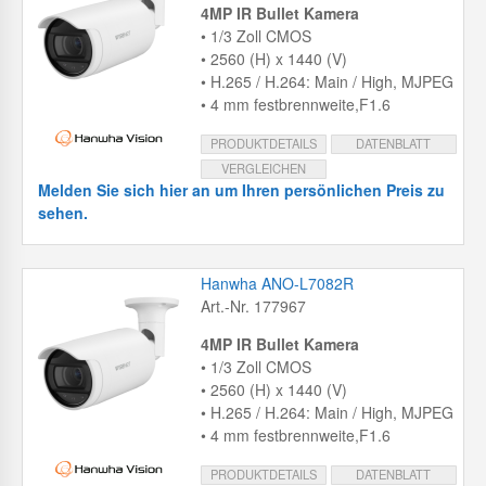
4MP IR Bullet Kamera
• 1/3 Zoll CMOS
• 2560 (H) x 1440 (V)
• H.265 / H.264: Main / High, MJPEG
• 4 mm festbrennweite,F1.6
PRODUKTDETAILS
DATENBLATT
VERGLEICHEN
Melden Sie sich hier an um Ihren persönlichen Preis zu
sehen.
Hanwha ANO-L7082R
Art.-Nr. 177967
4MP IR Bullet Kamera
• 1/3 Zoll CMOS
• 2560 (H) x 1440 (V)
• H.265 / H.264: Main / High, MJPEG
• 4 mm festbrennweite,F1.6
PRODUKTDETAILS
DATENBLATT