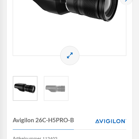
Avigilon 26C-H5PRO-B
Artikelnummer 112402