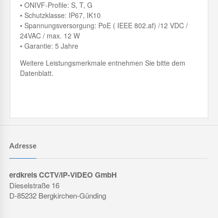
• ONIVF-Profile: S, T, G
• Schutzklasse: IP67, IK10
• Spannungsversorgung: PoE ( IEEE 802.af) /12 VDC /
24VAC / max. 12 W
• Garantie: 5 Jahre
Weitere Leistungsmerkmale entnehmen Sie bitte dem
Datenblatt.
Adresse
erdkreis CCTV/IP-VIDEO GmbH
Dieselstraße 16
D-85232 Bergkirchen-Günding