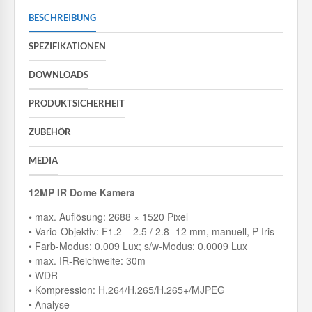
BESCHREIBUNG
SPEZIFIKATIONEN
DOWNLOADS
PRODUKTSICHERHEIT
ZUBEHÖR
MEDIA
12MP IR Dome Kamera
• max. Auflösung: 2688 × 1520 Pixel
• Vario-Objektiv: F1.2 – 2.5 / 2.8 -12 mm, manuell, P-Iris
• Farb-Modus: 0.009 Lux; s/w-Modus: 0.0009 Lux
• max. IR-Reichweite: 30m
• WDR
• Kompression: H.264/H.265/H.265+/MJPEG
• Analyse