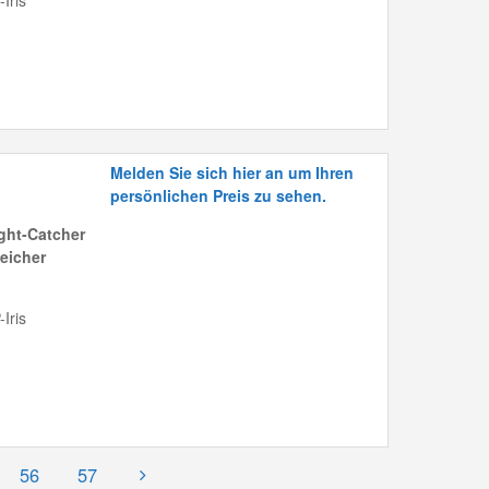
Iris
Melden Sie sich hier an um Ihren
persönlichen Preis zu sehen.
ght-Catcher
eicher
Iris
56
57