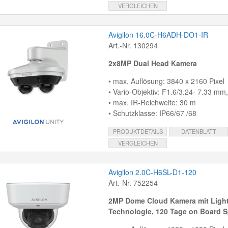
VERGLEICHEN
Avigilon 16.0C-H6ADH-DO1-IR
Art.-Nr. 130294
2x8MP Dual Head Kamera
• max. Auflösung: 3840 x 2160 Pixel
• Vario-Objektiv: F1.6/3.24- 7.33 mm
• max. IR-Reichweite: 30 m
• Schutzklasse: IP66/67 /68
PRODUKTDETAILS
DATENBLATT
VERGLEICHEN
Avigilon 2.0C-H6SL-D1-120
Art.-Nr. 752254
2MP Dome Cloud Kamera mit
Light
Technologie, 120 Tage on Board S