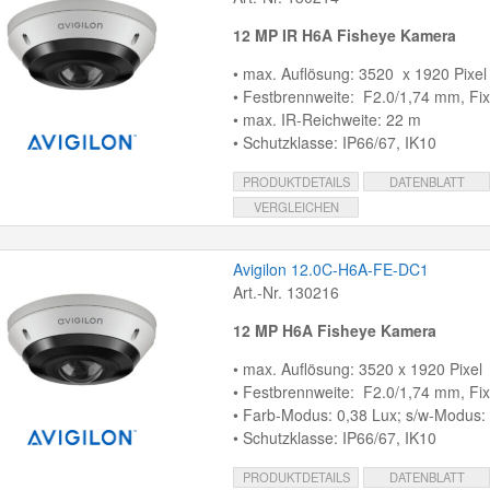
12 MP IR H6A Fisheye Kamera
• max. Auflösung: 3520 x 1920 Pixel
• Festbrennweite: F2.0/1,74 mm, Fix
• max. IR-Reichweite: 22 m
• Schutzklasse: IP66/67, IK10
PRODUKTDETAILS
DATENBLATT
VERGLEICHEN
Avigilon 12.0C-H6A-FE-DC1
Art.-Nr. 130216
12 MP H6A Fisheye Kamera
• max. Auflösung: 3520 x 1920 Pixel
• Festbrennweite: F2.0/1,74 mm, Fix
• Farb-Modus: 0,38 Lux; s/w-Modus:
• Schutzklasse: IP66/67, IK10
PRODUKTDETAILS
DATENBLATT