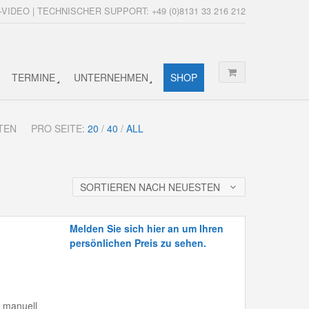
-VIDEO | TECHNISCHER SUPPORT: +49 (0)8131 33 216 212
TERMINE
UNTERNEHMEN
SHOP
KTEN
PRO SEITE:
20
/
40
/
ALL
SORTIEREN NACH NEUESTEN
Melden Sie sich hier an um Ihren
persönlichen Preis zu sehen.
, manuell