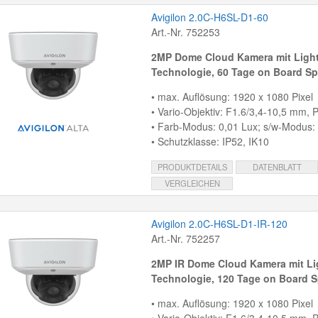
Avigilon 2.0C-H6SL-D1-60
Art.-Nr. 752253
2MP Dome Cloud Kamera mit
Light
Technologie, 60 Tage on Board Sp
• max. Auflösung: 1920 x 1080 Pixel
• Vario-Objektiv: F1.6/3,4-10,5 mm, P-
• Farb-Modus: 0,01 Lux; s/w-Modus:
• Schutzklasse: IP52, IK10
PRODUKTDETAILS
DATENBLATT
VERGLEICHEN
Avigilon 2.0C-H6SL-D1-IR-120
Art.-Nr. 752257
2MP IR Dome Cloud Kamera mit
Li
Technologie, 120 Tage on Board S
• max. Auflösung: 1920 x 1080 Pixel