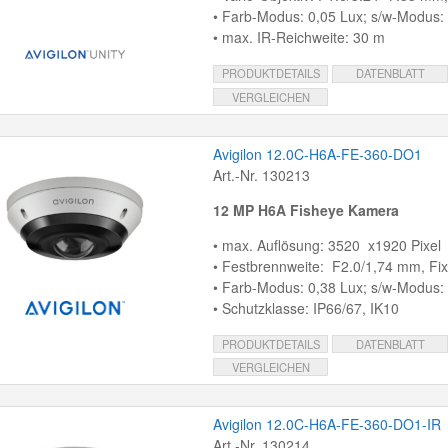
• Farb-Modus: 0,05 Lux; s/w-Modus:
• max. IR-Reichweite: 30 m
PRODUKTDETAILS
DATENBLATT
VERGLEICHEN
Avigilon 12.0C-H6A-FE-360-DO1
Art.-Nr. 130213
12 MP H6A Fisheye Kamera
• max. Auflösung: 3520 x1920 Pixel
• Festbrennweite: F2.0/1,74 mm, Fix
• Farb-Modus: 0,38 Lux; s/w-Modus:
• Schutzklasse: IP66/67, IK10
PRODUKTDETAILS
DATENBLATT
VERGLEICHEN
Avigilon 12.0C-H6A-FE-360-DO1-IR
Art.-Nr. 130214