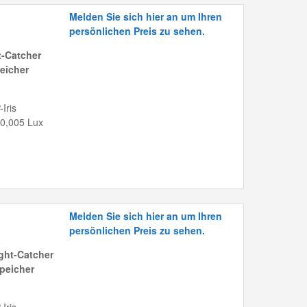
Melden Sie sich hier an um Ihren
persönlichen Preis zu sehen.
-Catcher
eicher
Iris
 0,005 Lux
Melden Sie sich hier an um Ihren
persönlichen Preis zu sehen.
ght-Catcher
peicher