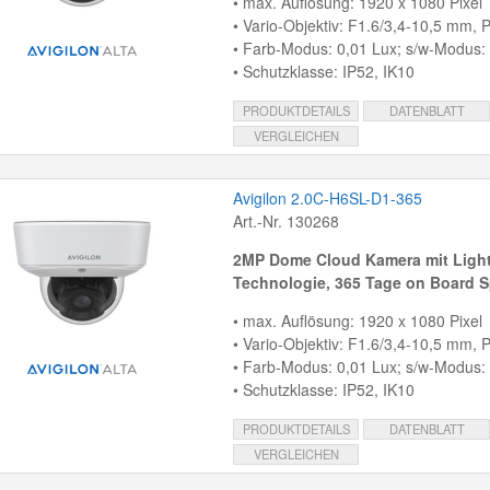
• max. Auflösung: 1920 x 1080 Pixel
• Vario-Objektiv: F1.6/3,4-10,5 mm, P-
• Farb-Modus: 0,01 Lux; s/w-Modus:
• Schutzklasse: IP52, IK10
PRODUKTDETAILS
DATENBLATT
VERGLEICHEN
Avigilon 2.0C-H6SL-D1-365
Art.-Nr. 130268
2MP Dome Cloud Kamera mit
Light
Technologie, 365 Tage on Board S
• max. Auflösung: 1920 x 1080 Pixel
• Vario-Objektiv: F1.6/3,4-10,5 mm, P-
• Farb-Modus: 0,01 Lux; s/w-Modus:
• Schutzklasse: IP52, IK10
PRODUKTDETAILS
DATENBLATT
VERGLEICHEN