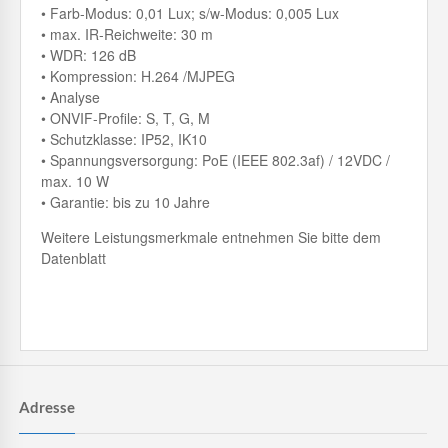
• Farb-Modus: 0,01 Lux; s/w-Modus: 0,005 Lux
• max. IR-Reichweite: 30 m
• WDR: 126 dB
• Kompression: H.264 /MJPEG
• Analyse
• ONVIF-Profile: S, T, G, M
• Schutzklasse: IP52, IK10
• Spannungsversorgung: PoE (IEEE 802.3af) / 12VDC /
max. 10 W
• Garantie: bis zu 10 Jahre
Weitere Leistungsmerkmale entnehmen Sie bitte dem
Datenblatt
Adresse