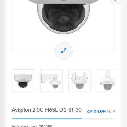
Avigilon 2.0C-H6SL-D1-IR-30
Artikelnummer 752255