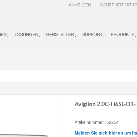
ANMELDEN
SICHERHEIT MIT IP
GEN
LÖSUNGEN
HERSTELLER
SUPPORT
PRODUKTE
Avigilon 2.0C-H6SL-D1
Artikelnummer 752254
Melden Sie sich hier an um Ih