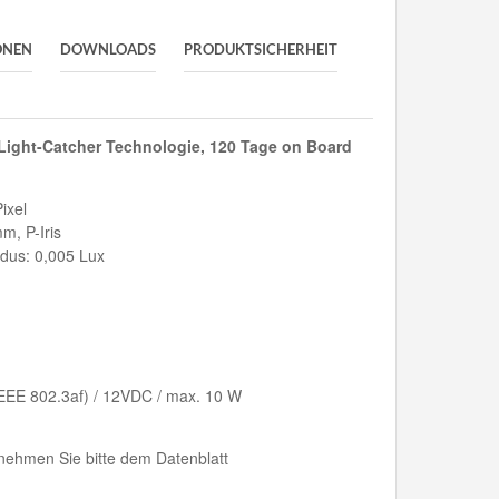
ONEN
DOWNLOADS
PRODUKTSICHERHEIT
Light-Catcher Technologie, 120 Tage on Board
ixel
m, P-Iris
dus: 0,005 Lux
EEE 802.3af) / 12VDC / max. 10 W
nehmen Sie bitte dem Datenblatt