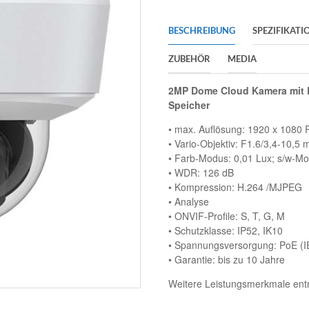
BESCHREIBUNG
SPEZIFIKATI
ZUBEHÖR
MEDIA
2MP Dome Cloud Kamera mit
Speicher
• max. Auflösung: 1920 x 1080 P
• Vario-Objektiv: F1.6/3,4-10,5 m
• Farb-Modus: 0,01 Lux; s/w-Mo
• WDR: 126 dB
• Kompression: H.264 /MJPEG
• Analyse
• ONVIF-Profile: S, T, G, M
• Schutzklasse: IP52, IK10
• Spannungsversorgung: PoE (I
• Garantie: bis zu 10 Jahre
Weitere Leistungsmerkmale ent