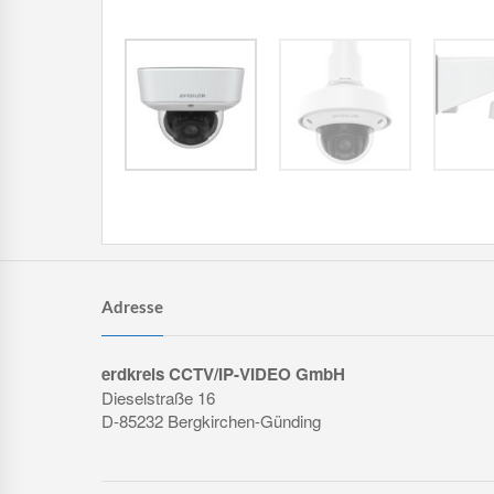
Adresse
erdkreis CCTV/IP-VIDEO GmbH
Dieselstraße 16
D-85232 Bergkirchen-Günding