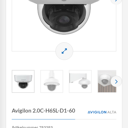
Avigilon 2.0C-H6SL-D1-60
Artikelnummer 752253