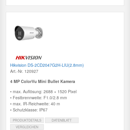
Hikvision DS-2CD2047G2H-LIU(2.8mm)
Art.-Nr. 120927
4 MP ColorVu Mini Bullet Kamera
• max. Auflösung: 2688 × 1520 Pixel
• Festbrennweite: F1.0/2.8 mm
• max. IR-Reichweite: 40 m
• Schutzklasse: IP67
PRODUKTDETAILS
DATENBLATT
VERGLEICHEN