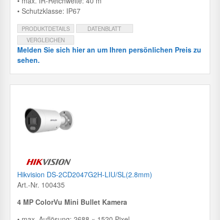
• max. IR-Reichweite: 40 m
• Schutzklasse: IP67
PRODUKTDETAILS
DATENBLATT
VERGLEICHEN
Melden Sie sich hier an um Ihren persönlichen Preis zu
sehen.
Hikvision DS-2CD2047G2H-LIU/SL(2.8mm)
Art.-Nr. 100435
4 MP ColorVu Mini Bullet Kamera
• max. Auflösung: 2688 × 1520 Pixel