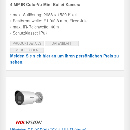
4 MP IR ColorVu Mini Bullet Kamera
• max. Auflösung: 2688 × 1520 Pixel
• Festbrennweite: F1.0/2.8 mm, Fixed-Iris
• max. IR-Reichweite: 40m
• Schutzklasse: IP67
PRODUKTDETAILS
DATENBLATT
VERGLEICHEN
Melden Sie sich hier an um Ihren persönlichen Preis zu
sehen.
Hikvision DS-2CD2047G2H-LIU/SL(4mm)