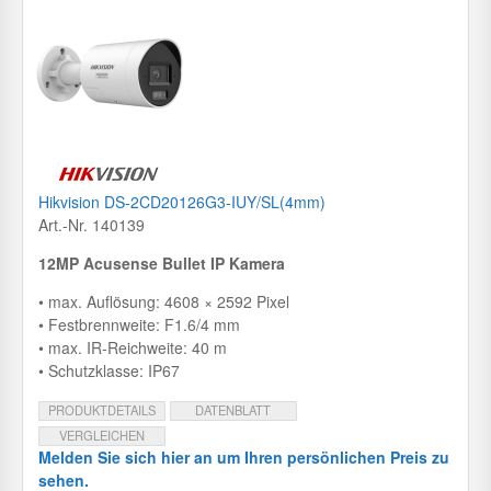
Hikvision DS-2CD20126G3-IUY/SL(4mm)
Art.-Nr. 140139
12MP Acusense Bullet IP Kamera
• max. Auflösung: 4608 × 2592 Pixel
• Festbrennweite: F1.6/4 mm
• max. IR-Reichweite: 40 m
• Schutzklasse: IP67
PRODUKTDETAILS
DATENBLATT
VERGLEICHEN
Melden Sie sich hier an um Ihren persönlichen Preis zu
sehen.