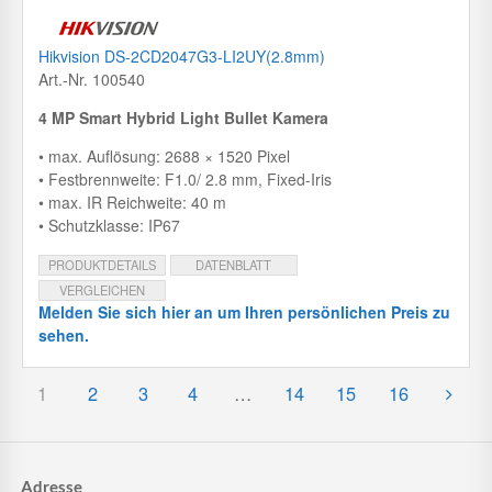
Hikvision DS-2CD2047G3-LI2UY(2.8mm)
Art.-Nr. 100540
4 MP Smart Hybrid Light Bullet Kamera
• max. Auflösung: 2688 × 1520 Pixel
• Festbrennweite: F1.0/ 2.8 mm, Fixed-Iris
• max. IR Reichweite: 40 m
• Schutzklasse: IP67
PRODUKTDETAILS
DATENBLATT
VERGLEICHEN
Melden Sie sich hier an um Ihren persönlichen Preis zu
sehen.
1
2
3
4
…
14
15
16
Adresse