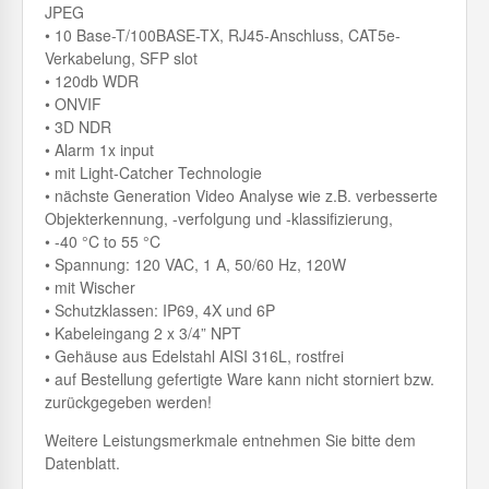
JPEG
• 10 Base-T/100BASE-TX, RJ45-Anschluss, CAT5e-
Verkabelung, SFP slot
• 120db WDR
• ONVIF
• 3D NDR
• Alarm 1x input
• mit Light-Catcher Technologie
• nächste Generation Video Analyse wie z.B. verbesserte
Objekterkennung, -verfolgung und -klassifizierung,
• -40 °C to 55 °C
• Spannung: 120 VAC, 1 A, 50/60 Hz, 120W
• mit Wischer
• Schutzklassen: IP69, 4X und 6P
• Kabeleingang 2 x 3/4” NPT
• Gehäuse aus Edelstahl AISI 316L, rostfrei
• auf Bestellung gefertigte Ware kann nicht storniert bzw.
zurückgegeben werden!
Weitere Leistungsmerkmale entnehmen Sie bitte dem
Datenblatt.