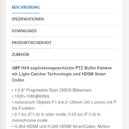
BESCHREIBUNG
SPEZIFIKATIONEN
DOWNLOADS
PRODUKTSICHERHEIT
ZUBEHÖR
2MP H5A explosionsgeschützte PTZ Bullet Kamera
mit Light-Catcher Technologie und HDSM Smart
Codec
• 1/2.8″ Progressive Scan CMOS Bildsensor
• 1920×1080@60fps
• motorzoom Objektiv F1.6/4,3-129mm (30 x zoom) mit P-
Iris-Funktion
• 0.1 lux (F/1.6) in color mode; 0.03 lux (F/1.6) in
monochrome mode
• H.264 HDSM und H.265 HDSM SmartCodec, Motion