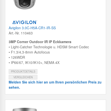
Avigilon 3.0C-H5A-CR1-IR-SS
Art.-Nr. 110463
3MP Corner Outdoor IR IP Eckkamera
• Light-Catcher Technologie u. HDSM Smart Codec
• F1.3/4,3-8mm Autofocus
• 126WDR
• IP66/67, IK10/IK10+, NEMA 4X
PRODUKTDETAILS
VERGLEICHEN
Melden Sie sich hier an um Ihren persönlichen Preis zu
sehen.