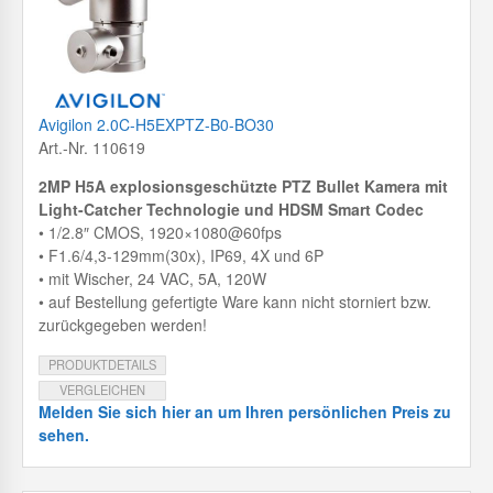
Avigilon 2.0C-H5EXPTZ-B0-BO30
Art.-Nr. 110619
2MP H5A explosionsgeschützte PTZ Bullet Kamera mit
Light-Catcher Technologie und HDSM Smart Codec
• 1/2.8″ CMOS, 1920×1080@60fps
• F1.6/4,3-129mm(30x), IP69, 4X und 6P
• mit Wischer, 24 VAC, 5A, 120W
• auf Bestellung gefertigte Ware kann nicht storniert bzw.
zurückgegeben werden!
PRODUKTDETAILS
VERGLEICHEN
Melden Sie sich hier an um Ihren persönlichen Preis zu
sehen.