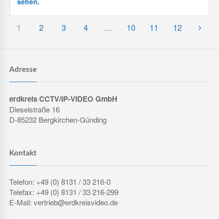
sehen.
1
2
3
4
…
10
11
12
Adresse
erdkreis CCTV/IP-VIDEO GmbH
Dieselstraße 16
D-85232 Bergkirchen-Günding
Kontakt
Telefon: +49 (0) 8131 / 33 216-0
Telefax: +49 (0) 8131 / 33 216-299
E-Mail: vertrieb@erdkreisvideo.de