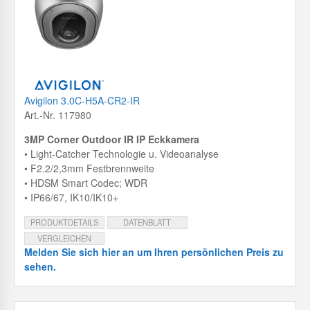
Avigilon 3.0C-H5A-CR2-IR
Art.-Nr. 117980
3MP Corner Outdoor IR IP Eckkamera
• Light-Catcher Technologie u. Videoanalyse
• F2.2/2,3mm Festbrennweite
• HDSM Smart Codec; WDR
• IP66/67, IK10/IK10+
PRODUKTDETAILS
DATENBLATT
VERGLEICHEN
Melden Sie sich hier an um Ihren persönlichen Preis zu
sehen.