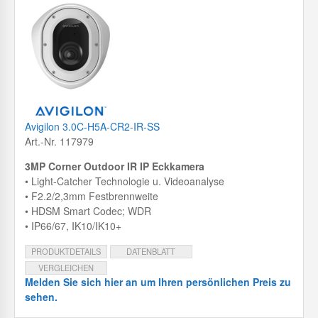
Avigilon 3.0C-H5A-CR2-IR-SS
Art.-Nr. 117979
3MP Corner Outdoor IR IP Eckkamera
• Light-Catcher Technologie u. Videoanalyse
• F2.2/2,3mm Festbrennweite
• HDSM Smart Codec; WDR
• IP66/67, IK10/IK10+
PRODUKTDETAILS
DATENBLATT
VERGLEICHEN
Melden Sie sich hier an um Ihren persönlichen Preis zu
sehen.