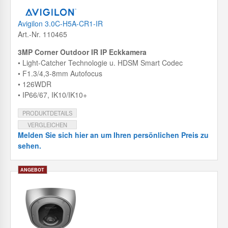
Avigilon 3.0C-H5A-CR1-IR
Art.-Nr. 110465
3MP Corner Outdoor IR IP Eckkamera
• Light-Catcher Technologie u. HDSM Smart Codec
• F1.3/4,3-8mm Autofocus
• 126WDR
• IP66/67, IK10/IK10+
PRODUKTDETAILS
VERGLEICHEN
Melden Sie sich hier an um Ihren persönlichen Preis zu
sehen.