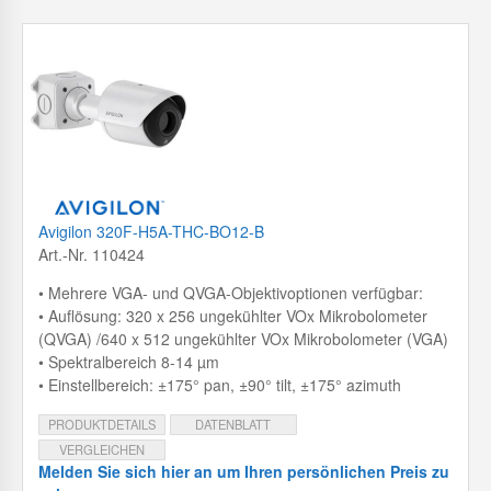
Avigilon 320F-H5A-THC-BO12-B
Art.-Nr. 110424
• Mehrere VGA- und QVGA-Objektivoptionen verfügbar:
• Auflösung: 320 x 256 ungekühlter VOx Mikrobolometer
(QVGA) /640 x 512 ungekühlter VOx Mikrobolometer (VGA)
• Spektralbereich 8-14 µm
• Einstellbereich: ±175° pan, ±90° tilt, ±175° azimuth
PRODUKTDETAILS
DATENBLATT
VERGLEICHEN
Melden Sie sich hier an um Ihren persönlichen Preis zu