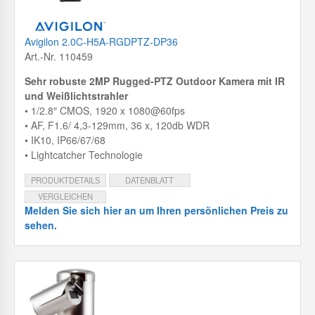
Avigilon 2.0C-H5A-RGDPTZ-DP36
Art.-Nr. 110459
Sehr robuste 2MP Rugged-PTZ Outdoor Kamera mit IR
und Weißlichtstrahler
• 1/2.8″ CMOS, 1920 x 1080@60fps
• AF, F1.6/ 4,3-129mm, 36 x, 120db WDR
• IK10, IP66/67/68
• Lightcatcher Technologie
PRODUKTDETAILS
DATENBLATT
VERGLEICHEN
Melden Sie sich hier an um Ihren persönlichen Preis zu
sehen.