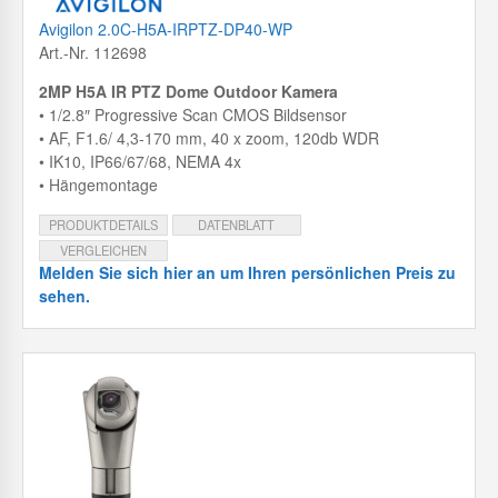
Avigilon 2.0C-H5A-IRPTZ-DP40-WP
Art.-Nr. 112698
2MP H5A IR PTZ Dome Outdoor Kamera
• 1/2.8″ Progressive Scan CMOS Bildsensor
• AF, F1.6/ 4,3-170 mm, 40 x zoom, 120db WDR
• IK10, IP66/67/68, NEMA 4x
• Hängemontage
PRODUKTDETAILS
DATENBLATT
VERGLEICHEN
Melden Sie sich hier an um Ihren persönlichen Preis zu
sehen.