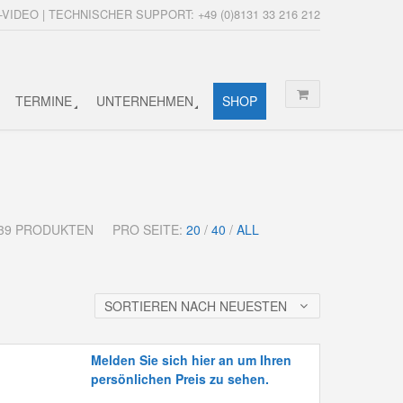
-VIDEO | TECHNISCHER SUPPORT: +49 (0)8131 33 216 212
TERMINE
UNTERNEHMEN
SHOP
N 39 PRODUKTEN
PRO SEITE:
20
/
40
/
ALL
SORTIEREN NACH NEUESTEN
Melden Sie sich hier an um Ihren
persönlichen Preis zu sehen.