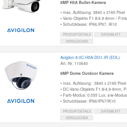
8MP H5A Bullet-Kamera
• max. Auflösung: 3840 x 2160 Pixel
• Vario-Objektiv F1.8/4.9-8mm / P-Iris
• Schutzklasse: IP66,IP67, IK10
PRODUKTDETAILS
DATENBLATT
VERGLEICHEN
Avigilon 8.0C-H5A-DO1-IR (EOL)
Art.-Nr. 110640
8MP Dome Outdoor Kamera
• max. Auflösung: 3840 x 2160 Pixel
• DC-Vario-Objektiv F1.8/4,9-8mm, P-
• Farb-Modus: 0,055 Lux; s/w-Modus:
• Schutzklasse: IP66/IP67/IK10
PRODUKTDETAILS
DATENBLATT
VERGLEICHEN