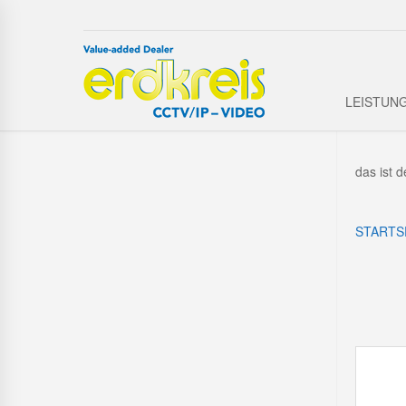
LEISTUN
das ist 
STARTS