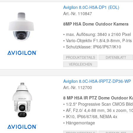
Avigilon 8.0C-H5A-DP1 (EOL)
Art.-Nr. 110847
8MP H5A Dome Outdoor Kamera
• max. Auflösung: 3840 x 2160 Pixel
• Vario-Objektiv F1.8/4,9-8mm, P-Iris
• Schutzklasse: IP66/IP67/IK10
PRODUKTDETAILS
DATENBLATT
VERGLEICHEN
Avigilon 8.0C-H5A-IRPTZ-DP36-WP
Art.-Nr. 112700
8 MP H5A IR PTZ Dome Outdoor 
• 1/2.5″ Progressive Scan CMOS Bil
• AF, F2.0/ 4,4-88 mm, 36 x zoom,
• IK10, IP66/67/68, NEMA 4x
• Hängemontage