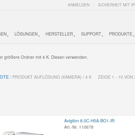
ANMELDEN
SICHERHEIT MIT IP
GEN
LÖSUNGEN
HERSTELLER
SUPPORT
PRODUKTE
der größere Ordner mit 4 K. Diesen verwenden.
EITE
/ PRODUKT AUFLÖSUNG (KAMERA) / 4 K
ZEIGE 1 - 10 VO
Avigilon 8.0C-H5A-BO1-IR
Art.-Nr. 110678