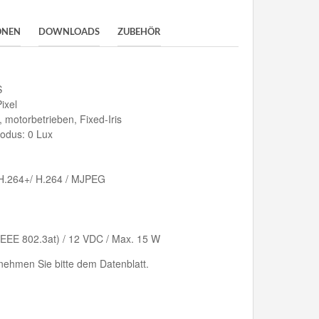
ONEN
DOWNLOADS
ZUBEHÖR
S
ixel
 motorbetrieben, Fixed-Iris
odus: 0 Lux
 H.264+/ H.264 / MJPEG
EEE 802.3at) / 12 VDC / Max. 15 W
ehmen Sie bitte dem Datenblatt.