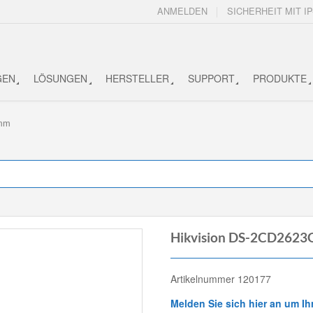
ANMELDEN
SICHERHEIT MIT IP
GEN
LÖSUNGEN
HERSTELLER
SUPPORT
PRODUKTE
2mm
Hikvision DS-2CD2623G
Artikelnummer 120177
Melden Sie sich hier an um Ih