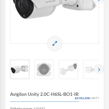
Avigilon Unity 2.0C-H6SL-BO1-IR
Artikelnummer 110437