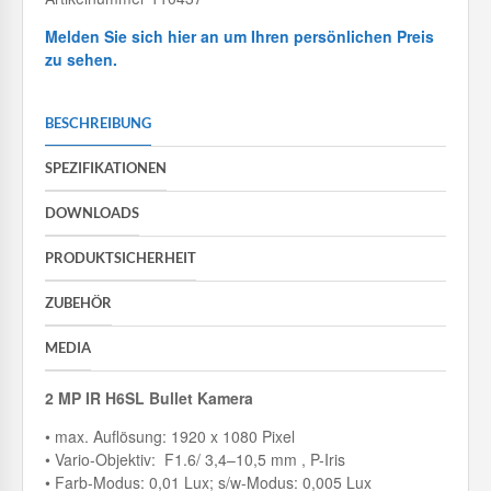
Melden Sie sich hier an um Ihren persönlichen Preis
zu sehen.
BESCHREIBUNG
SPEZIFIKATIONEN
DOWNLOADS
PRODUKTSICHERHEIT
ZUBEHÖR
MEDIA
2 MP IR H6SL Bullet Kamera
• max. Auflösung: 1920 x 1080 Pixel
• Vario-Objektiv: F1.6/ 3,4–10,5 mm , P-Iris
• Farb-Modus: 0,01 Lux; s/w-Modus: 0,005 Lux