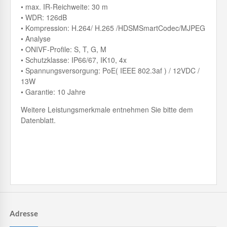
• max. IR-Reichweite: 30 m
• WDR: 126dB
• Kompression: H.264/ H.265 /HDSMSmartCodec/MJPEG
• Analyse
• ONIVF-Profile: S, T, G, M
• Schutzklasse: IP66/67, IK10, 4x
• Spannungsversorgung: PoE( IEEE 802.3af ) / 12VDC /
13W
• Garantie: 10 Jahre
Weitere Leistungsmerkmale entnehmen Sie bitte dem
Datenblatt.
Adresse