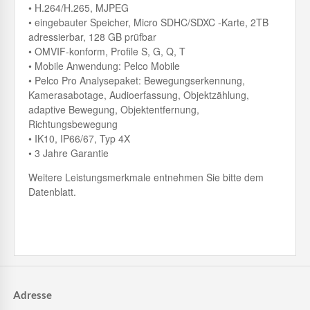
• H.264/H.265, MJPEG
• eingebauter Speicher, Micro SDHC/SDXC -Karte, 2TB
adressierbar, 128 GB prüfbar
• OMVIF-konform, Profile S, G, Q, T
• Mobile Anwendung: Pelco Mobile
• Pelco Pro Analysepaket: Bewegungserkennung,
Kamerasabotage, Audioerfassung, Objektzählung,
adaptive Bewegung, Objektentfernung,
Richtungsbewegung
• IK10, IP66/67, Typ 4X
• 3 Jahre Garantie
Weitere Leistungsmerkmale entnehmen Sie bitte dem
Datenblatt.
Adresse