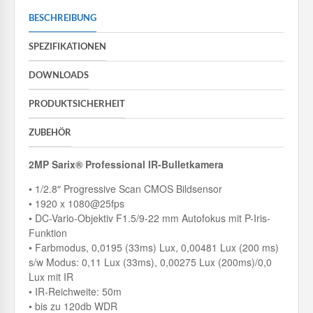
BESCHREIBUNG
SPEZIFIKATIONEN
DOWNLOADS
PRODUKTSICHERHEIT
ZUBEHÖR
2MP Sarix® Professional IR-Bulletkamera
• 1/2.8″ Progressive Scan CMOS Bildsensor
• 1920 x 1080@25fps
• DC-Vario-Objektiv F1.5/9-22 mm Autofokus mit P-Iris-
Funktion
• Farbmodus, 0,0195 (33ms) Lux, 0,00481 Lux (200 ms)
s/w Modus: 0,11 Lux (33ms), 0,00275 Lux (200ms)/0,0
Lux mit IR
• IR-Reichweite: 50m
• bis zu 120db WDR