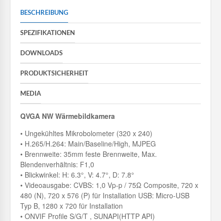
BESCHREIBUNG
SPEZIFIKATIONEN
DOWNLOADS
PRODUKTSICHERHEIT
MEDIA
QVGA NW Wärmebildkamera
• Ungekühltes Mikrobolometer (320 x 240)
• H.265/H.264: Main/Baseline/High, MJPEG
• Brennweite: 35mm feste Brennweite, Max.
Blendenverhältnis: F1,0
• Blickwinkel: H: 6.3°, V: 4.7°, D: 7.8°
• Videoausgabe: CVBS: 1,0 Vp-p / 75Ω Composite, 720 x
480 (N), 720 x 576 (P) für Installation USB: Micro-USB
Typ B, 1280 x 720 für Installation
• ONVIF Profile S/G/T , SUNAPI(HTTP API)