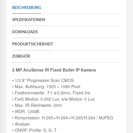
BESCHREIBUNG
SPEZIFIKATIONEN
DOWNLOADS
PRODUKTSICHERHEIT
ZUBEHÖR
2 MP AcuSense IR Fixed Bullet IP Kamera
• 1/2.8” Progressive Scan CMOS
• Max. Auflösung: 1920 × 1080 Pixel
• Festbrennweite: F1.4/2,8mm, Fixed-Iris
• Farb-Modus: 0.002 Lux; s/w-Modus: 0 Lux
• Max. IR-Reichweite: 60m
• WDR: 120dB
• Kompression: H.265+/H.264+/H.265/H.264 / MJPEG
• Analyse
• ONVIF-Profile: S, G, T