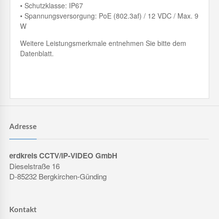
• Schutzklasse: IP67
• Spannungsversorgung: PoE (802.3af) / 12 VDC / Max. 9
W
Weitere Leistungsmerkmale entnehmen Sie bitte dem
Datenblatt.
Adresse
erdkreis CCTV/IP-VIDEO GmbH
Dieselstraße 16
D-85232 Bergkirchen-Günding
Kontakt