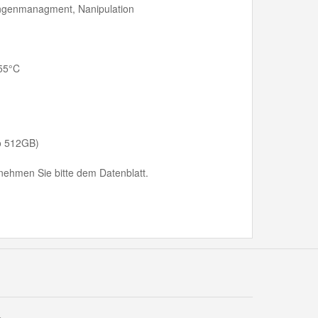
ngenmanagment, Nanipulation
+55°C
to 512GB)
ehmen Sie bitte dem Datenblatt.