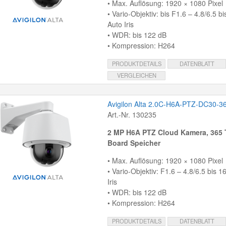
• Max. Auflösung: 1920 × 1080 Pixel
• Vario-Objektiv: bis F1.6 – 4.8/6.5 
Auto Iris
• WDR: bis 122 dB
• Kompression: H264
PRODUKTDETAILS
DATENBLATT
VERGLEICHEN
Avigilon Alta 2.0C-H6A-PTZ-DC30-3
Art.-Nr. 130235
2 MP H6A PTZ Cloud Kamera, 365 
Board Speicher
• Max. Auflösung: 1920 × 1080 Pixel
• Vario-Objektiv: F1.6 – 4.8/6.5 bis 
Iris
• WDR: bis 122 dB
• Kompression: H264
PRODUKTDETAILS
DATENBLATT