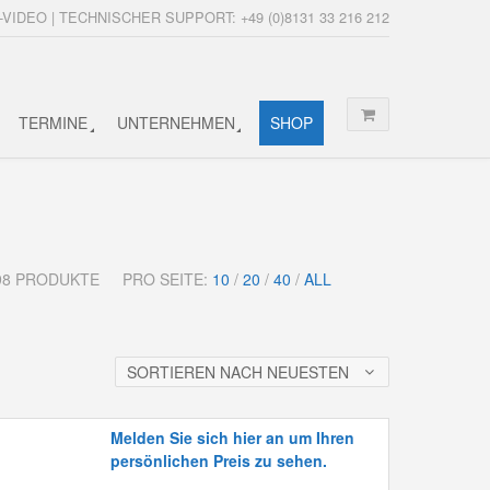
-VIDEO | TECHNISCHER SUPPORT: +49 (0)8131 33 216 212
TERMINE
UNTERNEHMEN
SHOP
198 PRODUKTE
PRO SEITE:
10
/
20
/
40
/
ALL
SORTIEREN NACH NEUESTEN
Melden Sie sich hier an um Ihren
persönlichen Preis zu sehen.