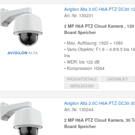
Avigilon Alta 2.0C-H6A-PTZ-DC30-1
Art.-Nr. 130231
2 MP H6A PTZ Cloud Kamera , 120
Board Speicher
• Max. Auflösung: 1920 × 1080
• Vario-Objektiv: F1.6 – 4.8/6.5 bis 
Iris
• WDR: bis 122 dB
• Kompression: H264
PRODUKTDETAILS
DATENBLATT
VERGLEICHEN
Avigilon Alta 2.0C-H6A-PTZ-DC30-3
Art.-Nr. 130244
2 MP H6A PTZ Cloud Kamera, 30 T
Board Speicher