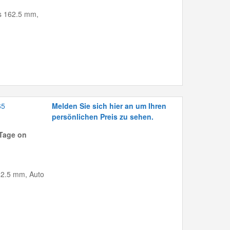
bis 162.5 mm,
65
Melden Sie sich hier an um Ihren
persönlichen Preis zu sehen.
Tage on
162.5 mm, Auto