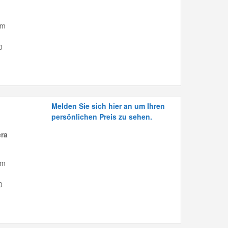
mm
0
Melden Sie sich hier an um Ihren
persönlichen Preis zu sehen.
era
mm
0