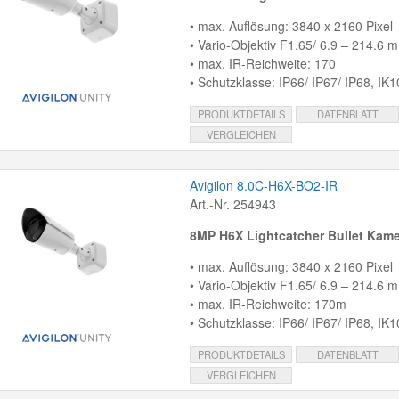
• max. Auflösung: 3840 x 2160 Pixel
• Vario-Objektiv F1.65/ 6.9 – 214.6 
• max. IR-Reichweite: 170
• Schutzklasse: IP66/ IP67/ IP68, IK1
PRODUKTDETAILS
DATENBLATT
VERGLEICHEN
Avigilon 8.0C-H6X-BO2-IR
Art.-Nr. 254943
8MP H6X Lightcatcher Bullet Kam
• max. Auflösung: 3840 x 2160 Pixel
• Vario-Objektiv F1.65/ 6.9 – 214.6 
• max. IR-Reichweite: 170m
• Schutzklasse: IP66/ IP67/ IP68, IK1
PRODUKTDETAILS
DATENBLATT
VERGLEICHEN