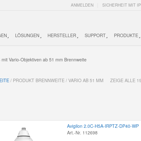
ANMELDEN
SICHERHEIT MIT IP
GEN
LÖSUNGEN
HERSTELLER
SUPPORT
PRODUKTE
mit Vario-Objektiven ab 51 mm Brennweite
EITE
/ PRODUKT BRENNWEITE / VARIO AB 51 MM
ZEIGE ALLE 
Avigilon 2.0C-H5A-IRPTZ-DP40-WP
Art.-Nr. 112698