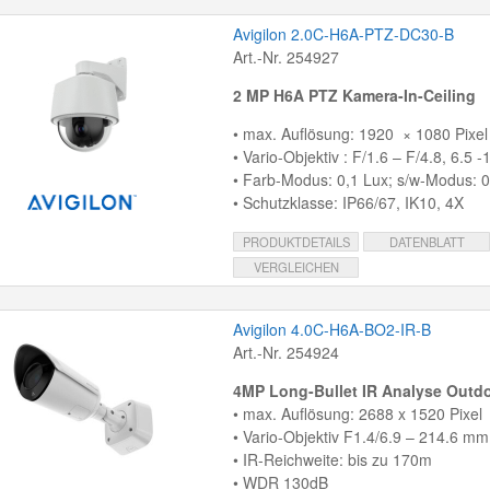
Avigilon 2.0C-H6A-PTZ-DC30-B
Art.-Nr. 254927
2 MP H6A PTZ Kamera-In-Ceiling
• max. Auflösung: 1920 × 1080 Pixel
• Vario-Objektiv : F/1.6 – F/4.8, 6.5
• Farb-Modus: 0,1 Lux; s/w-Modus: 0
• Schutzklasse: IP66/67, IK10, 4X
PRODUKTDETAILS
DATENBLATT
VERGLEICHEN
Avigilon 4.0C-H6A-BO2-IR-B
Art.-Nr. 254924
4MP Long-Bullet IR Analyse Outd
• max. Auflösung: 2688 x 1520 Pixel
• Vario-Objektiv F1.4/6.9 – 214.6 mm /
• IR-Reichweite: bis zu 170m
• WDR 130dB