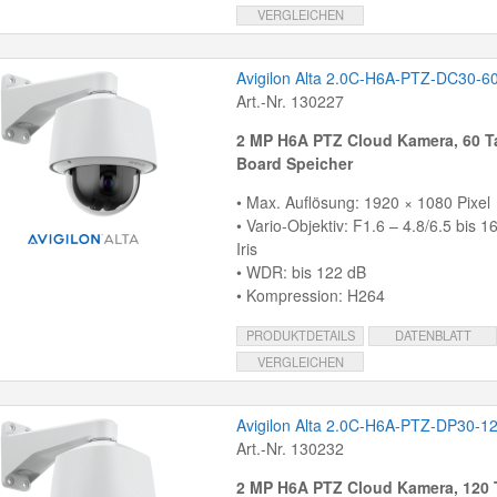
VERGLEICHEN
Avigilon Alta 2.0C-H6A-PTZ-DC30-6
Art.-Nr. 130227
2 MP H6A PTZ Cloud Kamera, 60 T
Board Speicher
• Max. Auflösung: 1920 × 1080 Pixel
• Vario-Objektiv: F1.6 – 4.8/6.5 bis 
Iris
• WDR: bis 122 dB
• Kompression: H264
PRODUKTDETAILS
DATENBLATT
VERGLEICHEN
Avigilon Alta 2.0C-H6A-PTZ-DP30-1
Art.-Nr. 130232
2 MP H6A PTZ Cloud Kamera, 120 