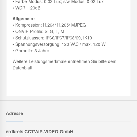
• Farbe-Modus: 0.03 Lux; s/w-Modus: 0.02 Lux
• WDR: 120dB
Allgemein:
• Kompression: H.264/ H.265/ MJPEG
• ONVIF-Profile: S, G, T, M
• Schutzklassen: IP66/IP67/IP68/69, IK10
• Spannungsversorgung: 120 VAC / max. 120 W
• Garantie: 3 Jahre
Weitere Leistungsmerkmale entnehmen Sie bitte dem
Datenblatt.
Adresse
erdkreis CCTV/IP-VIDEO GmbH