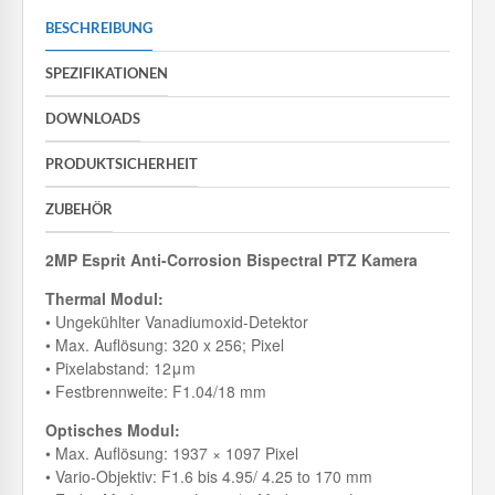
BESCHREIBUNG
SPEZIFIKATIONEN
DOWNLOADS
PRODUKTSICHERHEIT
ZUBEHÖR
2MP Esprit Anti-Corrosion Bispectral PTZ Kamera
Thermal Modul:
• Ungekühlter Vanadiumoxid-Detektor
• Max. Auflösung: 320 x 256; Pixel
• Pixelabstand: 12μm
• Festbrennweite: F1.04/18 mm
Optisches Modul:
• Max. Auflösung: 1937 × 1097 Pixel
• Vario-Objektiv: F1.6 bis 4.95/ 4.25 to 170 mm