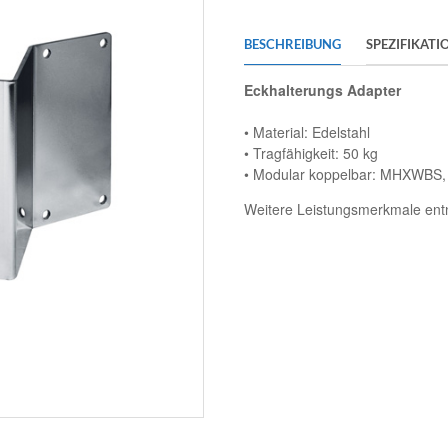
BESCHREIBUNG
SPEZIFIKATI
Eckhalterungs Adapter
• Material: Edelstahl
• Tragfähigkeit: 50 kg
• Modular koppelbar: MHXWB
Weitere Leistungsmerkmale entn